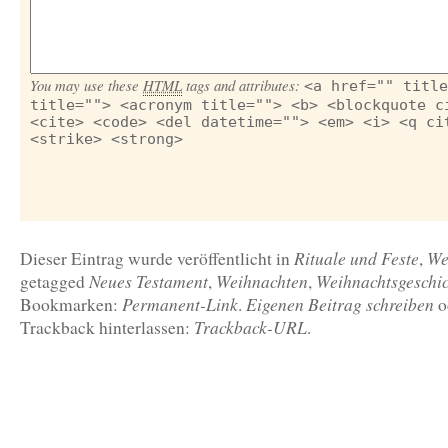
You may use these
HTML
tags and attributes:
<a href="" title
title=""> <acronym title=""> <b> <blockquote c
<cite> <code> <del datetime=""> <em> <i> <q ci
<strike> <strong>
Rituale und Feste
We
Dieser Eintrag wurde veröffentlicht in
,
Neues Testament
Weihnachten
Weihnachtsgeschic
getagged
,
,
Permanent-Link
Eigenen Beitrag schreiben
Bookmarken:
.
o
Trackback-URL
Trackback hinterlassen:
.