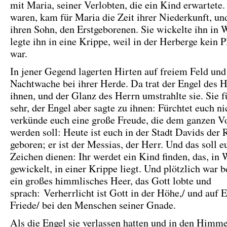
mit Maria, seiner Verlobten, die ein Kind erwartete.
waren, kam für Maria die Zeit ihrer Niederkunft, und
ihren Sohn, den Erstgeborenen. Sie wickelte ihn in
legte ihn in eine Krippe, weil in der Herberge kein Pl
war.
In jener Gegend lagerten Hirten auf freiem Feld und
Nachtwache bei ihrer Herde. Da trat der Engel des 
ihnen, und der Glanz des Herrn umstrahlte sie. Sie f
sehr, der Engel aber sagte zu ihnen: Fürchtet euch ni
verkünde euch eine große Freude, die dem ganzen Vo
werden soll: Heute ist euch in der Stadt Davids der R
geboren; er ist der Messias, der Herr. Und das soll e
Zeichen dienen: Ihr werdet ein Kind finden, das, in
gewickelt, in einer Krippe liegt. Und plötzlich war 
ein großes himmlisches Heer, das Gott lobte und
sprach: Verherrlicht ist Gott in der Höhe,/ und auf E
Friede/ bei den Menschen seiner Gnade.
Als die Engel sie verlassen hatten und in den Himme