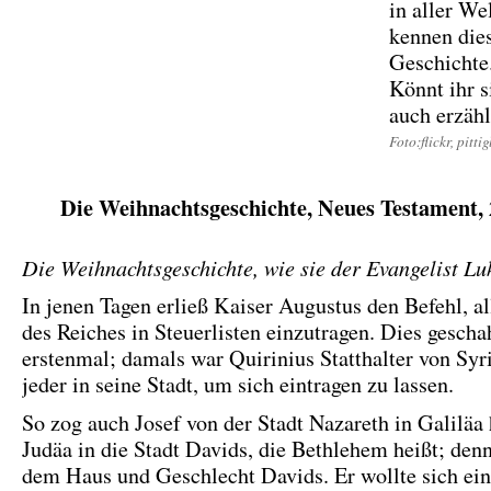
in aller We
kennen die
Geschichte
Könnt ihr s
auch erzäh
Foto:flickr, pitt
Die Weihnachtsgeschichte, Neues Testament, 
Die Weihnachtsgeschichte, wie sie der Evangelist Luk
In jenen Tagen erließ Kaiser Augustus den Befehl, a
des Reiches in Steuerlisten einzutragen. Dies gesch
erstenmal; damals war Quirinius Statthalter von Syr
jeder in seine Stadt, um sich eintragen zu lassen.
So zog auch Josef von der Stadt Nazareth in Galiläa
Judäa in die Stadt Davids, die Bethlehem heißt; denn
dem Haus und Geschlecht Davids. Er wollte sich ein