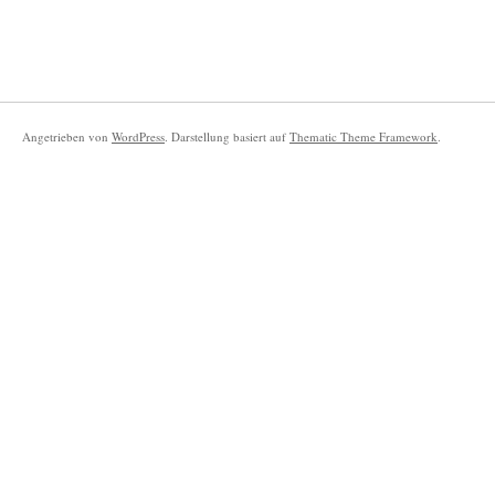
Angetrieben von
WordPress
. Darstellung basiert auf
Thematic Theme Framework
.