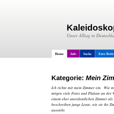
Kaleidosko
Unser Alltag in Deutschl
Home
Info
Suche
Eure Beit
Kategorie:
Mein Zi
Ich richte mir mein Zimmer ein. Wie m
mögen viele Fotos und Plakate an der 
einem eher unordentlichen Zimmer als 
beschreiben junge Leute, wie sie ihr Zi
aussieht.