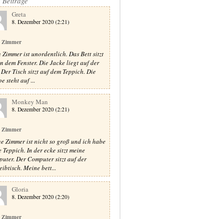
e Beiträge
Greta
8. Dezember 2020 (2:21)
 Zimmer
 Zimmer ist unordentlich. Das Bett sitzt
n dem Fenster. Die Jacke liegt auf der
. Der Tisch sitzt auf dem Teppich. Die
 steht auf ...
Monkey Man
8. Dezember 2020 (2:21)
 Zimmer
e Zimmer ist nicht so groß und ich habe
e Teppich. In der ecke sitzt meine
uter. Der Computer sitzt auf der
eibtisch. Meine bett...
Gloria
8. Dezember 2020 (2:20)
 Zimmer