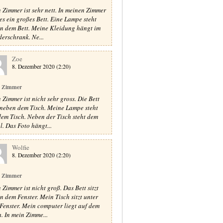
 Zimmer ist sehr nett. In meinen Zimmer
 es ein großes Bett. Eine Lampe steht
n dem Bett. Meine Kleidung hängt im
derschrank. Ne...
Zoe
8. Dezember 2020 (2:20)
 Zimmer
 Zimmer ist nicht sehr gross. Die Bett
t neben dem Tisch. Meine Lampe steht
dem Tisch. Neben der Tisch steht dem
l. Das Foto hängt...
Wolfie
8. Dezember 2020 (2:20)
 Zimmer
 Zimmer ist nicht groß. Das Bett sitzt
n dem Fenster. Mein Tisch sitzt unter
Fenster. Mein computer liegt auf dem
h. In mein Zimme...