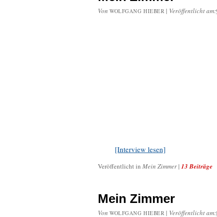
Von
|
Veröffentlicht am:
WOLFGANG HIEBER
[Interview lesen]
Veröffentlicht in
Mein Zimmer
|
13 Beiträge
Mein Zimmer
Von
|
Veröffentlicht am:
WOLFGANG HIEBER