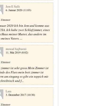
Jem E Salli
6. Januar 2020 (11:03)
 Zimmer
anuar 2020 Ich bin Jem und komme aus
USA. Ich habe zwei Schlafzimmer, eines
im Haus meiner Mutter, das andere im
 meines Vaters. ...
mouad hajbaoui
11. Mai 2019 (8:02)
 Zimmer
 zimmer ist sehr gross Mein Zimmer ist
nde des Flurs mein bett zimmer ist
rn am eingang es gibt ein teppich mit
chreibtisch und f...
Lara
3. Dezember 2017 (10:30)
 Zimmer