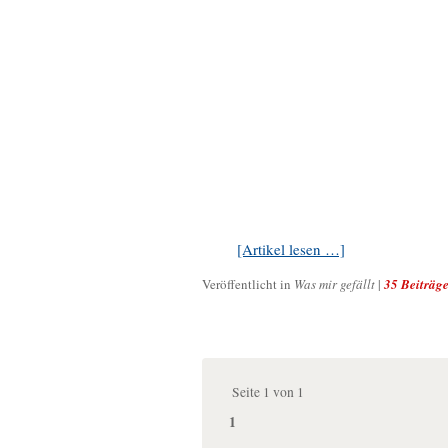
[Artikel lesen …]
Veröffentlicht in
Was mir gefällt
|
35 Beiträg
Seite 1 von 1
1