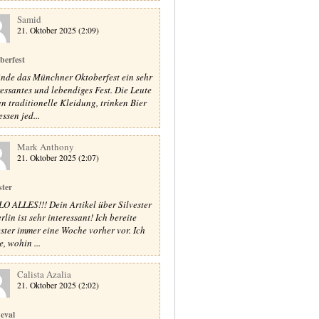
Samid
21. Oktober 2025 (2:09)
berfest
finde das Münchner Oktoberfest ein sehr
ressantes und lebendiges Fest. Die Leute
en traditionelle Kleidung, trinken Bier
ssen jed...
Mark Anthony
21. Oktober 2025 (2:07)
ster
O ALLES!!! Dein Artikel über Silvester
rlin ist sehr interessant! Ich bereite
ester immer eine Woche vorher vor. Ich
, wohin ...
Calista Azalia
21. Oktober 2025 (2:02)
eval