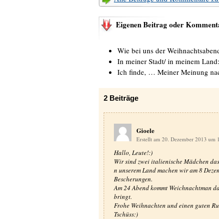
Eigenen Beitrag oder Kommenta
Wie bei uns der Weihnachtsabend
In meiner Stadt/ in meinem Land
Ich finde, … Meiner Meinung n
2
Beiträge
Gioele
Erstellt am 20. Dezember 2013 um 
Hallo, Leute!:)
Wir sind zwei italienische Mädchen da
n unserem Land machen wir am 8 Deze
Bescherungen.
Am 24 Abend kommt Weichnachtman dass
bringt.
Frohe Weihnachten und einen guten Rut
Tschüss:)