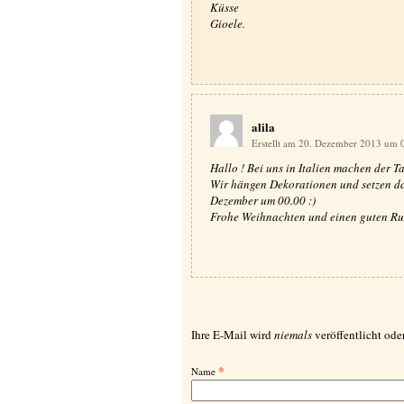
Küsse
Gioele.
alila
Erstellt am 20. Dezember 2013 um 
Hallo ! Bei uns in Italien machen der
Wir hängen Dekorationen und setzen d
Dezember um 00.00 :)
Frohe Weihnachten und einen guten Rut
Ihre E-Mail wird
niemals
veröffentlicht oder
*
Name