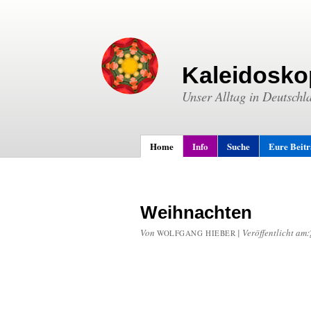
Kaleidosko
Unser Alltag in Deutschl
Home
Info
Suche
Eure Beit
Weihnachten
Von
|
Veröffentlicht am:
WOLFGANG HIEBER