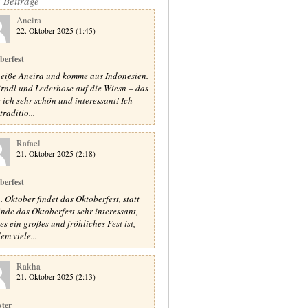
e Beiträge
Aneira
22. Oktober 2025 (1:45)
berfest
heiße Aneira und komme aus Indonesien.
irndl und Lederhose auf die Wiesn – das
e ich sehr schön und interessant! Ich
raditio...
Rafael
21. Oktober 2025 (2:18)
berfest
. Oktober findet das Oktoberfest, statt
finde das Oktoberfest sehr interessant,
es ein großes und fröhliches Fest ist,
em viele...
Rakha
21. Oktober 2025 (2:13)
ster