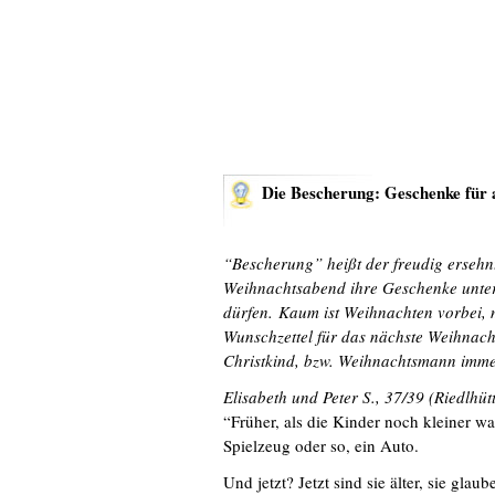
Die Bescherung: Geschenke für a
“Bescherung” heißt der freudig erseh
Weihnachtsabend ihre Geschenke unter
dürfen. Kaum ist Weihnachten vorbei, 
Wunschzettel für das nächste Weihnac
Christkind, bzw. Weihnachtsmann imme
Elisabeth und Peter S., 37/39 (Riedlhü
“Früher, als die Kinder noch kleiner w
Spielzeug oder so, ein Auto.
Und jetzt? Jetzt sind sie älter, sie gla