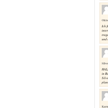
Okto
Ich 
inte
trag
und e
Silve
HALL
in Be
Silv
plane
Karn