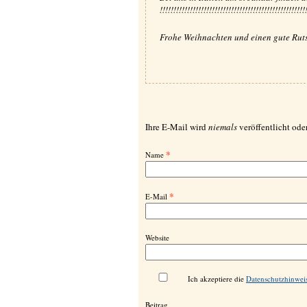
!!!!!!!!!!!!!!!!!!!!!!!!!!!!!!!!!!!!!!!!!!!!!!!!!!!!!
Frohe Weihnachten und einen gute Rutsc
Ihre E-Mail wird
niemals
veröffentlicht oder
*
Name
*
E-Mail
Website
Ich akzeptiere die
Datenschutzhinwei
Beitrag