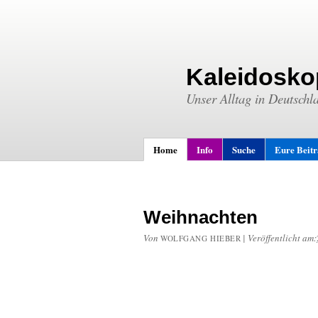
Kaleidosko
Unser Alltag in Deutschl
Home
Info
Suche
Eure Beit
Weihnachten
Von
|
Veröffentlicht am:
WOLFGANG HIEBER