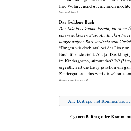
Ihre Wohngegend übernehmen möchte un
Vera und Sven P.
Das Goldene Buch
Der Nikolaus kommt herein, im roten Ü
einem goldenen Stab. Am Rücken trägt
langer weißer Bart verdeckt sein Gesich
“Fangen wir doch mal bei der Lissy a
Buch über sie steht. Ah, ja. Das klingt 
im Kindergarten, stimmt das? Ja?
(Liss
eigentlich ist die Lissy ja schon ein g
Kindergarten – das wird dir schon zi
Barbara und Gerhard B.
Alle Beiträge und Kommentare
Eigenen Beitrag oder Kommenta