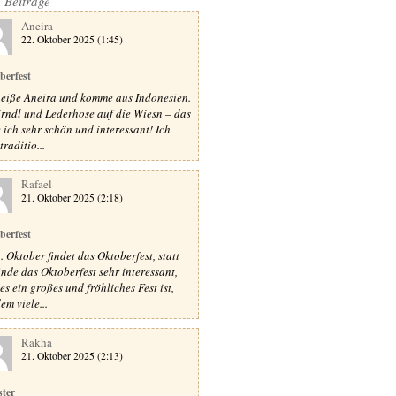
e Beiträge
Aneira
22. Oktober 2025 (1:45)
berfest
heiße Aneira und komme aus Indonesien.
irndl und Lederhose auf die Wiesn – das
e ich sehr schön und interessant! Ich
raditio...
Rafael
21. Oktober 2025 (2:18)
berfest
. Oktober findet das Oktoberfest, statt
finde das Oktoberfest sehr interessant,
es ein großes und fröhliches Fest ist,
em viele...
Rakha
21. Oktober 2025 (2:13)
ster