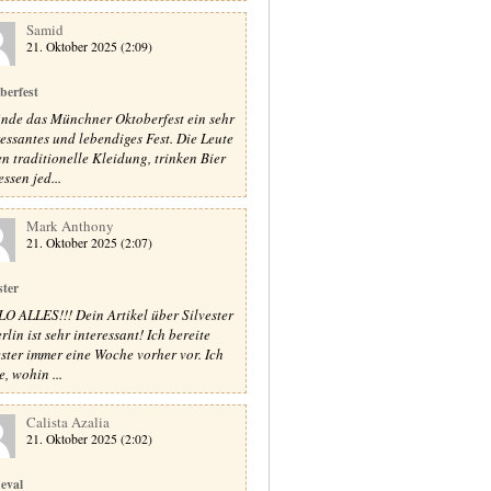
Samid
21. Oktober 2025 (2:09)
berfest
finde das Münchner Oktoberfest ein sehr
ressantes und lebendiges Fest. Die Leute
en traditionelle Kleidung, trinken Bier
ssen jed...
Mark Anthony
21. Oktober 2025 (2:07)
ster
O ALLES!!! Dein Artikel über Silvester
rlin ist sehr interessant! Ich bereite
ester immer eine Woche vorher vor. Ich
, wohin ...
Calista Azalia
21. Oktober 2025 (2:02)
eval