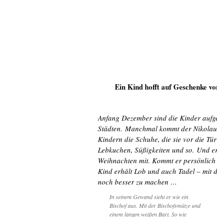
Ein Kind hofft auf Geschenke v
Anfang Dezember sind die Kinder aufge
Städten. Manchmal kommt der Nikolaus 
Kindern die Schuhe, die sie vor die Tür
Lebkuchen, Süßigkeiten und so.
Und er
Weihnachten mit. Kommt er persönlich 
Kind erhält Lob und auch Tadel – mit 
noch besser zu machen …
In seinem Gewand sieht er wie ein
Bischof aus. Mit der Bischofsmütze und
einem langen weißen Bart. So wie