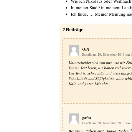
Wie ich Nikolaus oder Weihnach
In meiner Stadt/ in meinem Land
Ich finde, … Meiner Meinung n
2
Beiträge
O:N
Erstellt am 20. Dezember 2013 um 
Unterscheidet sich von uns, wie wir Fei
Diesen Text lesen, wir haben viel gelern
Der Text ist sehr schön und viele lange.
Schokolade und Süßigkeiten, aber schl
Halo und guten Urlaub!!!
gafra
Erstellt am 20. Dezember 2013 um 
Bei uns in Italien am 6. Januar finden 