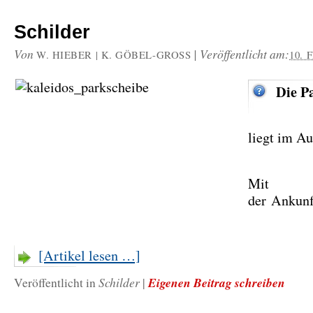
Schilder
Von
|
Veröffentlicht am:
W. HIEBER | K. GÖBEL-GROSS
10. 
Die P
liegt im Au
Mit
der Ankun
[Artikel lesen …]
Schilder
Eigenen Beitrag schreiben
Veröffentlicht in
|