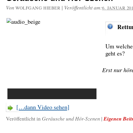
Von
|
Veröffentlicht am:
WOLFGANG HIEBER
6. JANUAR 20
Rettu
Um welche 
geht es?
Erst nur hör
[…dann Video sehen]
Geräusche und Hör-Szenen
Eigenen Beit
Veröffentlicht in
|