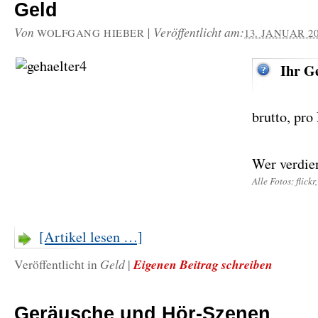
Geld
Von
|
Veröffentlicht am:
WOLFGANG HIEBER
13. JANUAR 2
Ihr Ge
brutto, pr
Wer verdien
Alle Fotos: flick
[Artikel lesen …]
Geld
Eigenen Beitrag schreiben
Veröffentlicht in
|
Geräusche und Hör-Szenen