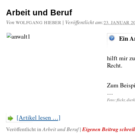
Arbeit und Beruf
Von
|
Veröffentlicht am:
WOLFGANG HIEBER
23. JANUAR 2
Ein A
hilft mir 
Recht.
Zum Beispi
…
Foto: flickr, dier
[Artikel lesen …]
Arbeit und Beruf
Eigenen Beitrag schrei
Veröffentlicht in
|