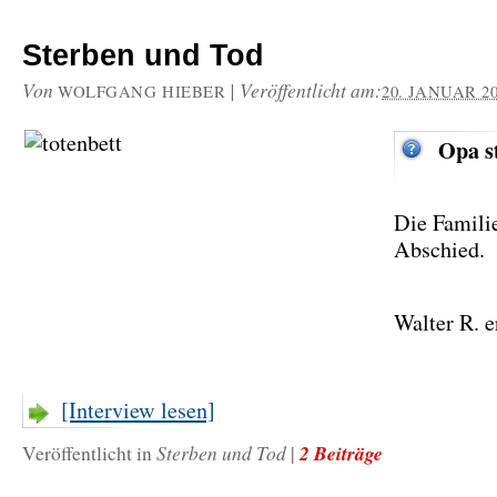
Sterben und Tod
Von
|
Veröffentlicht am:
WOLFGANG HIEBER
20. JANUAR 2
Opa s
Die Famili
Abschied.
Walter R. 
[Interview lesen]
Sterben und Tod
2 Beiträge
Veröffentlicht in
|