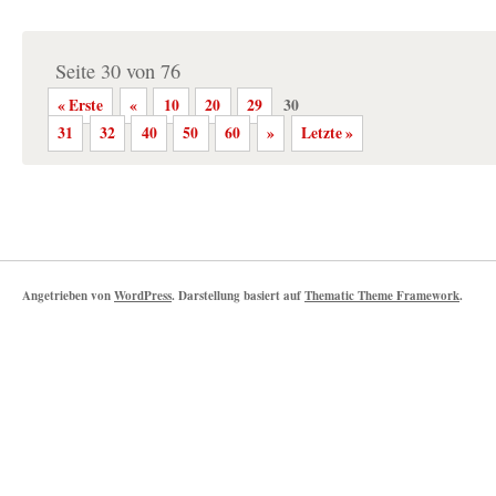
Seite 30 von 76
« Erste
«
10
20
29
30
31
32
40
50
60
»
Letzte »
Angetrieben von
WordPress
. Darstellung basiert auf
Thematic Theme Framework
.