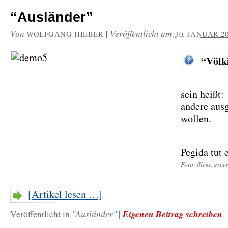
“Ausländer”
Von
|
Veröffentlicht am:
WOLFGANG HIEBER
30. JANUAR 2
“Völk
sein heißt:
andere aus
wollen.
Pegida tut
Foto: flickr, gree
[Artikel lesen …]
"Ausländer"
Eigenen Beitrag schreiben
Veröffentlicht in
|