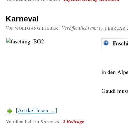
Karneval
Von
|
Veröffentlicht am:
WOLFGANG HIEBER
13. FEBRUAR 
Fasch
in den Alp
Gaudi mus
[Artikel lesen …]
Karneval
2 Beiträge
Veröffentlicht in
|