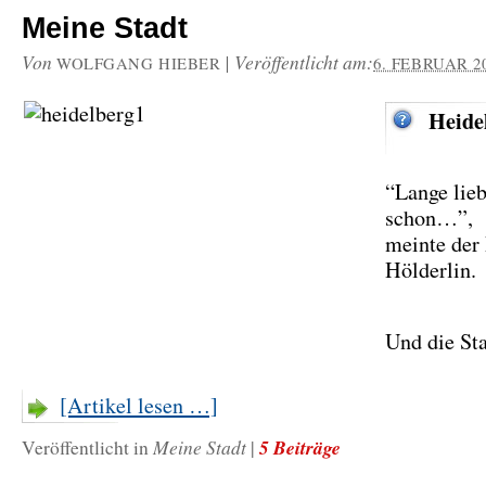
Meine Stadt
Von
|
Veröffentlicht am:
WOLFGANG HIEBER
6. FEBRUAR 2
Heide
“Lange lieb
schon…”,
meinte der
Hölderlin.
Und die Sta
[Artikel lesen …]
Meine Stadt
5 Beiträge
Veröffentlicht in
|