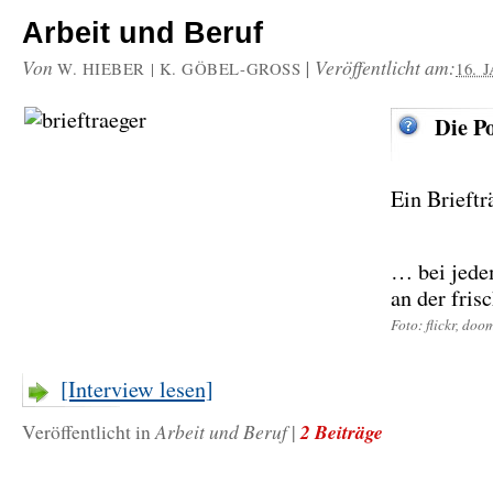
Arbeit und Beruf
Von
|
Veröffentlicht am:
W. HIEBER | K. GÖBEL-GROSS
16. 
Die Po
Ein Brieft
… bei jede
an der fris
Foto: flickr, do
[Interview lesen]
Arbeit und Beruf
2 Beiträge
Veröffentlicht in
|