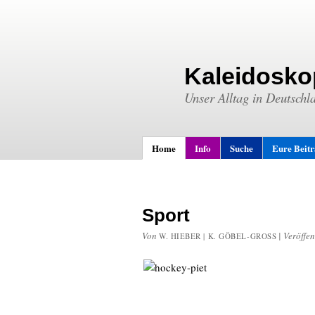
Kaleidosko
Unser Alltag in Deutschl
Home
Info
Suche
Eure Beit
Sport
Von
|
Veröffen
W. HIEBER | K. GÖBEL-GROSS