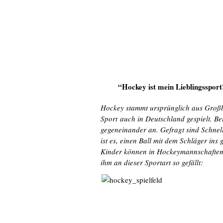
“Hockey ist mein Lieblingssport
Hockey stammt ursprünglich aus Großbr
Sport auch in Deutschland gespielt. B
gegeneinander an. Gefragt sind Schnelli
ist es, einen Ball mit dem Schläger ins 
Kinder können in Hockeymannschaften m
ihm an dieser Sportart so gefällt: