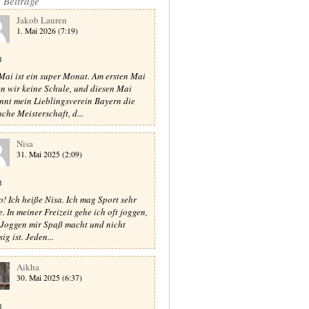
e Beiträge
Jakob Lauren
1. Mai 2026 (7:19)
t
Mai ist ein super Monat. Am ersten Mai
n wir keine Schule, und diesen Mai
nnt mein Lieblingsverein Bayern die
sche Meisterschaft, d...
Nisa
31. Mai 2025 (2:09)
t
o! Ich heiße Nisa. Ich mag Sport sehr
e. In meiner Freizeit gehe ich oft joggen,
 Joggen mir Spaß macht und nicht
sig ist. Jeden...
Aikha
30. Mai 2025 (6:37)
t