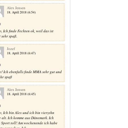
Alex Jensen
18. April 2018 (6:54)
t
, Ich finde Fechten ok, weil das ist
t sehr spaß.
Jozef
18. April 2018 (6:47)
t
o! Ich ebenfalls finde MMA sehr gut und
sehr spaß
Alex Jensen
18. April 2018 (6:45)
t
o, Ich bin Alex und ich bin vierzehn
e alt. Ich komme aus Dänemark. Ich
e Sport toll! Am wochenende ich habe
te gemachen. Ich ...