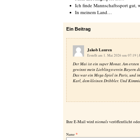
Ich finde Mannschaftssport gut,
In meinem Land…
Ein
Beitrag
Jakob Lauren
Erstellt am 1. Mai 2026 um 07:19
|
Der Mai ist ein super Monat. Am ersten
gewinnt mein Lieblingsverein Bayern di
Das war ein Mega-Spiel in Paris, und i
Karl, dem kleinen Dribbler. Und Kimmich
Ihre E-Mail wird
niemals
veröffentlicht oder
*
Name