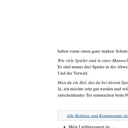
haben vorne einen ganz starken Schutz
Wie viele Spieler sind in einer Mannsc
Es sind immer drei Spieler in der Abweh
Und der Torwart.
Hast du ein Ziel, das du bei diesem Spo
Ja, ich möchte sehr gut werden und wil
entscheidendes Tor reinmachen beim Pen
Alle Beiträge und Kommentare z
Mein Lieblingssport ist…