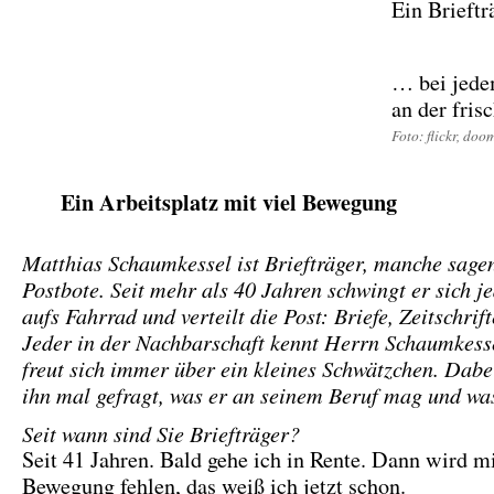
Ein Brieft
… bei jede
an der fris
Foto: flickr, do
Ein Arbeitsplatz mit viel Bewegung
Matthias Schaumkessel ist Briefträger, manche sage
Postbote. Seit mehr als 40 Jahren schwingt er sich 
aufs Fahrrad und verteilt die Post: Briefe, Zeitschrif
Jeder in der Nachbarschaft kennt Herrn Schaumkess
freut sich immer über ein kleines Schwätzchen. Dabe
ihn mal gefragt, was er an seinem Beruf mag und wa
Seit wann sind Sie Briefträger?
Seit 41 Jahren. Bald gehe ich in Rente. Dann wird mi
Bewegung fehlen, das weiß ich jetzt schon.