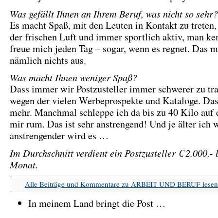
Was gefällt Ihnen an Ihrem Beruf, was nicht so sehr?
Es macht Spaß, mit den Leuten in Kontakt zu treten,
der frischen Luft und immer sportlich aktiv, man ken
freue mich jeden Tag – sogar, wenn es regnet. Das 
nämlich nichts aus.
Was macht Ihnen weniger Spaß?
Dass immer wir Postzusteller immer schwerer zu tr
wegen der vielen Werbeprospekte und Kataloge. Da
mehr. Manchmal schleppe ich da bis zu 40 Kilo auf
mir rum. Das ist sehr anstrengend! Und je älter ich 
anstrengender wird es …
Im Durchschnitt verdient ein Postzusteller € 2.000,- 
Monat.
Alle Beiträge und Kommentare zu ARBEIT UND BERUF lesen
In meinem Land bringt die Post …