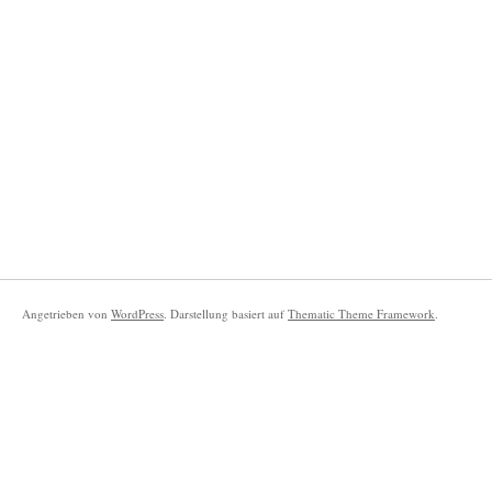
Angetrieben von
WordPress
. Darstellung basiert auf
Thematic Theme Framework
.