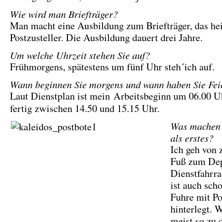
Wie wird man Briefträger?
Man macht eine Ausbildung zum Briefträger, das hei
Postzusteller. Die Ausbildung dauert drei Jahre.
Um welche Uhrzeit stehen Sie auf?
Frühmorgens, spätestens um fünf Uhr steh´ich auf.
Wann beginnen Sie morgens und wann haben Sie Fe
Laut Dienstplan ist mein Arbeitsbeginn um 06.00 Uh
fertig zwischen 14.50 und 15.15 Uhr.
Was machen 
als erstes?
Ich geh von 
Fuß zum Dep
Dienstfahrra
ist auch scho
Fuhre mit Po
hinterlegt. 
meist so zu d