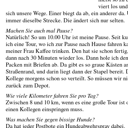
viert los un
sich unsere Wege. Einer biegt da ab, ein anderer da.
immer dieselbe Strecke. Die ändert sich nur selten.
Machen Sie auch mal Pause?
Natürlich! So um 10.00 Uhr ist meine Pause. Seit k
ich eine Tour, wo ich zur Pause nach Hause fahren k
meiner Frau Kaffee trinken. Den hat sie schon fertig
dann nach 30 Minuten wieder los. Dann hole ich den
Packen mit Briefen ab. Da gibt es so graue Kästen 
Straßenrand, und darin liegt dann der Stapel bereit. 
Kollege morgens schon so verteilt. So müssen wir n
zurück zum Depot.
Wie viele Kilometer fahren Sie pro Tag?
Zwischen 8 und 10 km, wenn es eine große Tour ist o
einen Kollegen einspringen muss.
Was machen Sie gegen bissige Hunde?
Da hat jeder Postbote ein Hundeabwehrspray dabei.