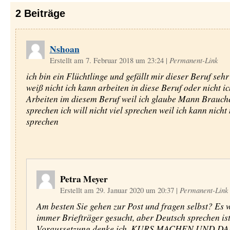
2
Beiträge
Nshoan
Erstellt am 7. Februar 2018 um 23:24
|
Permanent-Link
ich bin ein Flüchtlinge und gefällt mir dieser Beruf sehr
weiß nicht ich kann arbeiten in diese Beruf oder nicht i
Arbeiten im diesem Beruf weil ich glaube Mann Brauche 
sprechen ich will nicht viel sprechen weil ich kann nicht
sprechen
Petra Meyer
Erstellt am 29. Januar 2020 um 20:37
|
Permanent-Link
Am besten Sie gehen zur Post und fragen selbst? Es 
immer Briefträger gesucht, aber Deutsch sprechen is
Voraussetzung denke ich. KURS MACHEN UND D