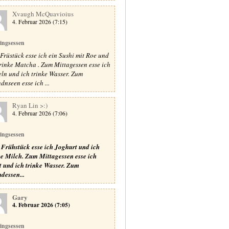
Xvaugh McQuavioius
4. Februar 2026 (7:15)
lingsessen
Früstück esse ich ein Sushi mit Roe und
trinke Matcha . Zum Mittagessen esse ich
ln und ich trinke Wasser. Zum
dnseen esse ich ...
Ryan Lin >:)
4. Februar 2026 (7:06)
lingsessen
Frühstück esse ich Joghurt und ich
ke Milch.
Zum Mittagessen esse ich
t und ich trinke Wasser.
Zum
dessen...
Gary
4. Februar 2026 (7:05)
lingsessen