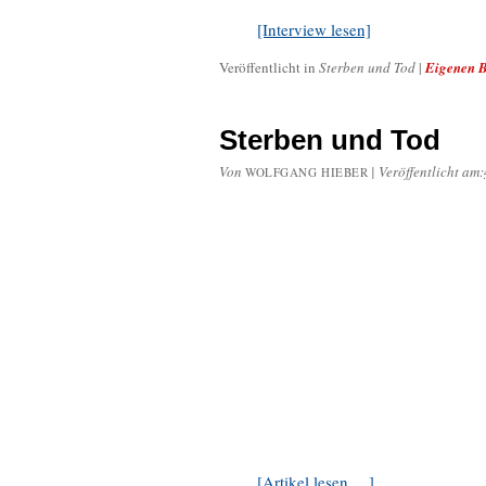
[Interview lesen]
Veröffentlicht in
Sterben und Tod
|
Eigenen B
Sterben und Tod
Von
|
Veröffentlicht am:
WOLFGANG HIEBER
[Artikel lesen …]