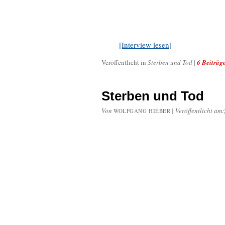
[Interview lesen]
Veröffentlicht in
Sterben und Tod
|
6 Beiträg
Sterben und Tod
Von
|
Veröffentlicht am:
WOLFGANG HIEBER