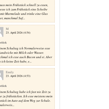
muss mein Frühstück schnell zu essen,
 esse ich zum Frühstück eine Scheibe
 mit Marmelade und trinke eine Glas
er, manchmal Saf...
M
23. April 2026 (4:54)
stück
inem Schultag ich Normalerweise esse
Sandwiche mit Milch oder Wasser.
hmal ich esse auch Bacon und ei. Aber
ich keine Zeit habe, e...
Emily
23. April 2026 (4:53)
stück
inem Schultag habe ich fast nie Zeit zu
e zu frühstücken. Ich esse meistens mein
stück im Auto auf dem Weg zur Schule.
alerweis...