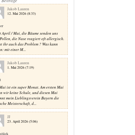
e Beiträge
Jakob Lauren
12. Mai 2026 (8:33)
er
st April / Mai, die Bäume senden uns
Pollen, die Nase reagiert oft allergisch.
t ihr auch das Problem ? Was kann
n: mit einer M...
Jakob Lauren
1. Mai 2026 (7:19)
t
Mai ist ein super Monat. Am ersten Mai
n wir keine Schule, und diesen Mai
nnt mein Lieblingsverein Bayern die
sche Meisterschaft, d...
JJ
23. April 2026 (5:06)
stück