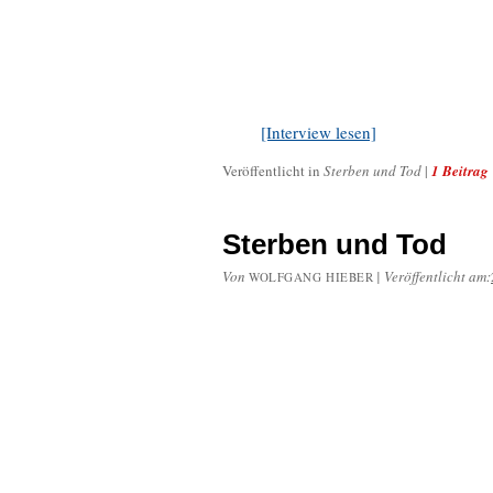
[Interview lesen]
Veröffentlicht in
Sterben und Tod
|
1 Beitrag
Sterben und Tod
Von
|
Veröffentlicht am:
WOLFGANG HIEBER