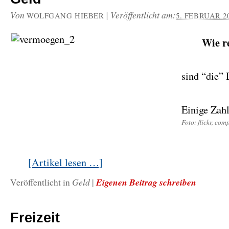
Von
|
Veröffentlicht am:
WOLFGANG HIEBER
5. FEBRUAR 2
Wie r
sind “die”
Einige Za
Foto: flickr, com
[Artikel lesen …]
Geld
Eigenen Beitrag schreiben
Veröffentlicht in
|
Freizeit