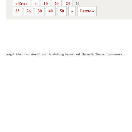
« Erste
«
10
20
23
24
25
26
30
40
50
»
Letzte »
Angetrieben von
WordPress
. Darstellung basiert auf
Thematic Theme Framework
.