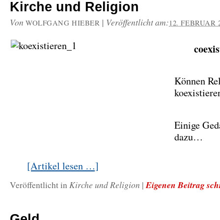
Kirche und Religion
Von
|
Veröffentlicht am:
WOLFGANG HIEBER
12. FEBRUAR 
coexis
Können Rel
koexistiere
Einige Ged
dazu…
[Artikel lesen …]
Kirche und Religion
Eigenen Beitrag sch
Veröffentlicht in
|
Geld