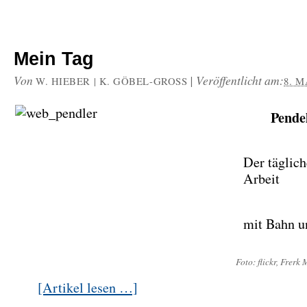
Mein Tag
Von
|
Veröffentlicht am:
W. HIEBER | K. GÖBEL-GROSS
8. M
Pende
Der täglic
Arbeit
mit Bahn 
Foto: flickr, Frerk
[Artikel lesen …]