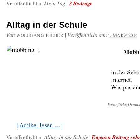
Mein Tag
2 Beiträge
Veröffentlicht in
|
Alltag in der Schule
Von
|
Veröffentlicht am:
WOLFGANG HIEBER
4. MÄRZ 2016
Mobb
in der Schu
Internet.
Was passie
Foto: flickr, Denni
[Artikel lesen …]
Alltag in der Schule
Eigenen Beitrag sch
Veröffentlicht in
|