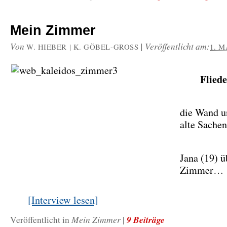
Mein Zimmer
Von
|
Veröffentlicht am:
W. HIEBER | K. GÖBEL-GROSS
1. M
Flied
die Wand u
alte Sachen
Jana (19) ü
Zimmer…
[Interview lesen]
Mein Zimmer
9 Beiträge
Veröffentlicht in
|