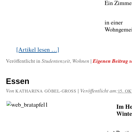
Ein Zimme
in einer
Wohngemei
[Artikel lesen …]
Studentenzeit
Wohnen
Eigenen Beitrag 
Veröffentlicht in
,
|
Essen
Von
|
Veröffentlicht am:
KATHARINA GÖBEL-GROSS
15. O
Im He
Winte