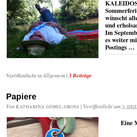
KALEIDOS
Sommerferi
wünscht all
und erhols
Im Septemb
es weiter mi
Postings …
Allgemein
3 Beiträge
Veröffentlicht in
|
Papiere
Von
|
Veröffentlicht am:
KATHARINA GÖBEL-GROSS
3. DE
Eine 