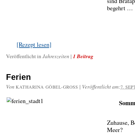
sind Bratäp
begehrt …
[Rezept lesen]
Jahreszeiten
1 Beitrag
Veröffentlicht in
|
Ferien
Von
|
Veröffentlicht am:
KATHARINA GÖBEL-GROSS
7. SE
Somm
Zuhause, B
Meer?