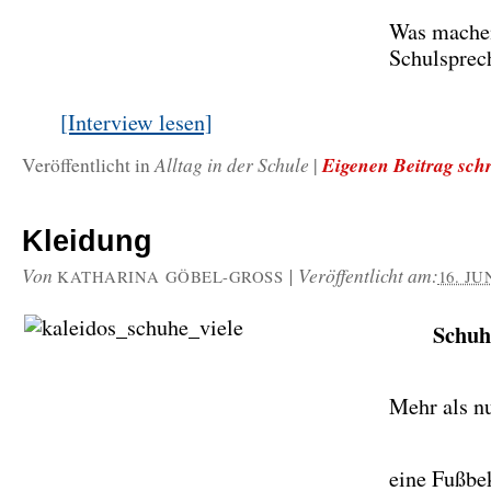
Was mache
Schulsprec
[Interview lesen]
Alltag in der Schule
Eigenen Beitrag sch
Veröffentlicht in
|
Kleidung
Von
|
Veröffentlicht am:
KATHARINA GÖBEL-GROSS
16. JU
Schuh
Mehr als n
eine Fußb