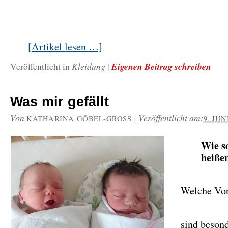
[Artikel lesen …]
Kleidung
Eigenen Beitrag schreiben
Veröffentlicht in
|
Was mir gefällt
Von
|
Veröffentlicht am:
KATHARINA GÖBEL-GROSS
9. JUN
Wie so
heiße
Welche Vo
sind beson