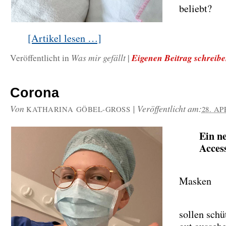
beliebt?
[Artikel lesen …]
Was mir gefällt
Eigenen Beitrag schreib
Veröffentlicht in
|
Corona
Von
|
Veröffentlicht am:
KATHARINA GÖBEL-GROSS
28. AP
Ein n
Acces
Masken
sollen schü