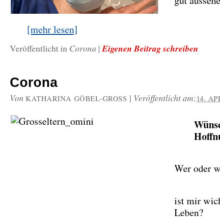
gut ausseh
[mehr lesen]
Corona
Eigenen Beitrag schreiben
Veröffentlicht in
|
Corona
Von
|
Veröffentlicht am:
KATHARINA GÖBEL-GROSS
14. AP
Wünsc
Hoffn
Wer oder w
ist mir wic
Leben?