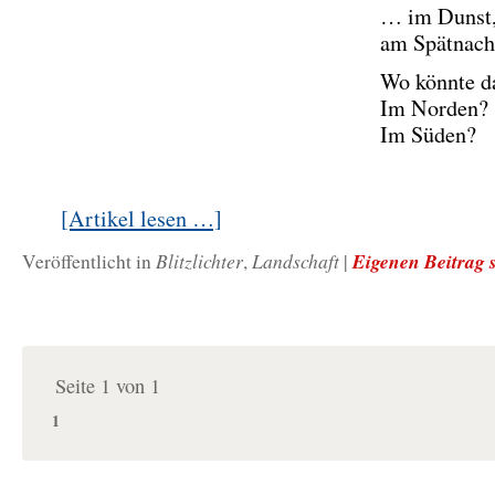
… im Dunst
am Spätnach
Wo könnte d
Im Norden?
Im Süden?
[Artikel lesen …]
Blitzlichter
Landschaft
Eigenen Beitrag 
Veröffentlicht in
,
|
Seite 1 von 1
1