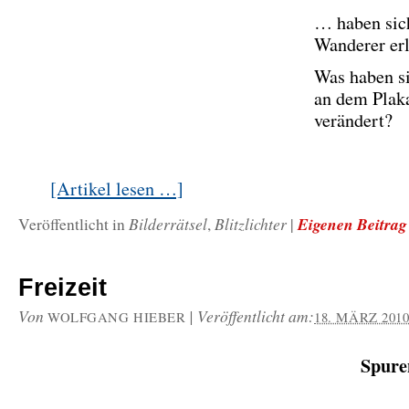
… haben sic
Wanderer erl
Was haben s
an dem Plak
verändert?
[Artikel lesen …]
Bilderrätsel
Blitzlichter
Eigenen Beitrag
Veröffentlicht in
,
|
Freizeit
Von
|
Veröffentlicht am:
WOLFGANG HIEBER
18. MÄRZ 201
Spur