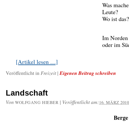
Was mache
Leute?
Wo ist das?
Im Norden
oder im Sü
[Artikel lesen …]
Freizeit
Eigenen Beitrag schreiben
Veröffentlicht in
|
Landschaft
Von
|
Veröffentlicht am:
WOLFGANG HIEBER
16. MÄRZ 201
Berg