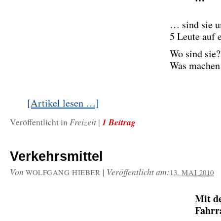
… sind sie u
5 Leute auf
Wo sind sie?
Was machen 
[Artikel lesen …]
Freizeit
1 Beitrag
Veröffentlicht in
|
Verkehrsmittel
Von
|
Veröffentlicht am:
WOLFGANG HIEBER
13. MAI 2010
Mit d
Fahrr