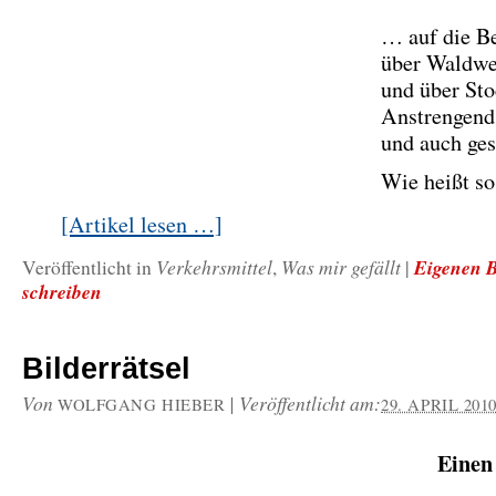
… auf die Be
über Waldw
und über Sto
Anstrengend
und auch ge
Wie heißt so
[Artikel lesen …]
Verkehrsmittel
Was mir gefällt
Eigenen B
Veröffentlicht in
,
|
schreiben
Bilderrätsel
Von
|
Veröffentlicht am:
WOLFGANG HIEBER
29. APRIL 201
Einen