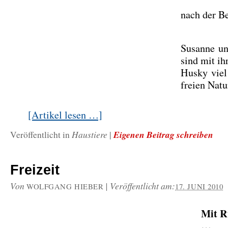
nach der Be
Susanne un
sind mit i
Husky viel 
freien Nat
[Artikel lesen …]
Haustiere
Eigenen Beitrag schreiben
Veröffentlicht in
|
Freizeit
Von
|
Veröffentlicht am:
WOLFGANG HIEBER
17. JUNI 2010
Mit R
…