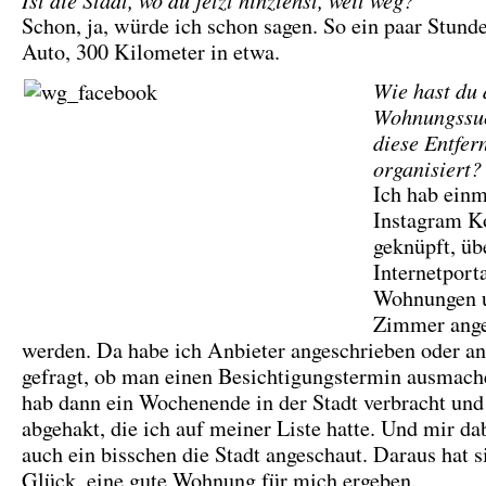
Schon, ja, würde ich schon sagen. So ein paar Stun
Auto, 300 Kilometer in etwa.
Wie hast du 
Wohnungssu
diese Entfer
organisiert?
Ich hab einm
Instagram K
geknüpft, üb
Internetport
Wohnungen 
Zimmer ang
werden. Da habe ich Anbieter angeschrieben oder an
gefragt, ob man einen Besichtigungstermin ausmach
hab dann ein Wochenende in der Stadt verbracht und
abgehakt, die ich auf meiner Liste hatte. Und mir da
auch ein bisschen die Stadt angeschaut. Daraus hat s
Glück, eine gute Wohnung für mich ergeben.