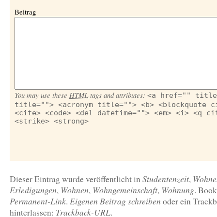
Beitrag
You may use these
HTML
tags and attributes:
<a href="" title
title=""> <acronym title=""> <b> <blockquote c
<cite> <code> <del datetime=""> <em> <i> <q ci
<strike> <strong>
Studentenzeit
Wohne
Dieser Eintrag wurde veröffentlicht in
,
Erledigungen
Wohnen
Wohngemeinschaft
Wohnung
,
,
,
. Boo
Permanent-Link
Eigenen Beitrag schreiben
.
oder ein Track
Trackback-URL
hinterlassen:
.