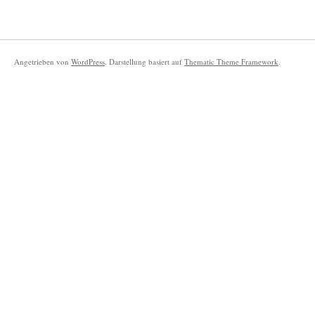
Angetrieben von
WordPress
. Darstellung basiert auf
Thematic Theme Framework
.