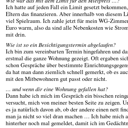
Wie war das mit dem Limit für den Mietpreis …?
Ich hatte auf jeden Fall ein Limit gesetzt bekommen
Eltern das finanzieren. Aber innerhalb von diesem L
viel Spielraum. Ich zahle jetzt für mein WG-Zimme
Euro warm, also da sind alle Nebenkosten wie Stro
mit drin.
Wie ist so ein Besichtigungstermin abgelaufen?
Ich bin zum vereinbarten Termin hingefahren und d
erstmal die ganze Wohnung gezeigt. Oft ergaben sic
schon Gespräche über bestimmte Einrichtungsgegen
da hat man dann ziemlich schnell gemerkt, ob es au
mit den Mitbewohnern gut passt oder nicht.
… und wenn dir eine Wohnung gefallen hat?
Dann habe ich mich im Gespräch ein bisschen reing
versucht, mich von meiner besten Seite zu zeigen. U
es ja natürlich davon ab, ob der andere einen nett fi
man ja nicht so viel dran machen … Ich habe mich
hinterher noch mal gemeldet, damit ich im Gedächtn