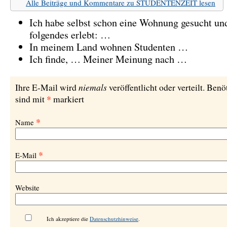
Alle Beiträge und Kommentare zu STUDENTENZEIT lesen
Ich habe selbst schon eine Wohnung gesucht un
folgendes erlebt: …
In meinem Land wohnen Studenten …
Ich finde, … Meiner Meinung nach …
niemals
Ihre E-Mail wird
veröffentlicht oder verteilt. Benö
*
sind mit
markiert
*
Name
*
E-Mail
Website
Ich akzeptiere die
Datenschutzhinweise
.