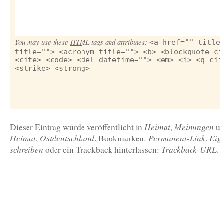
You may use these
HTML
tags and attributes:
<a href="" title
title=""> <acronym title=""> <b> <blockquote c
<cite> <code> <del datetime=""> <em> <i> <q ci
<strike> <strong>
Heimat
Meinungen
Dieser Eintrag wurde veröffentlicht in
,
u
Heimat
Ostdeutschland
Permanent-Link
Ei
,
. Bookmarken:
.
schreiben
Trackback-URL
oder ein Trackback hinterlassen:
.