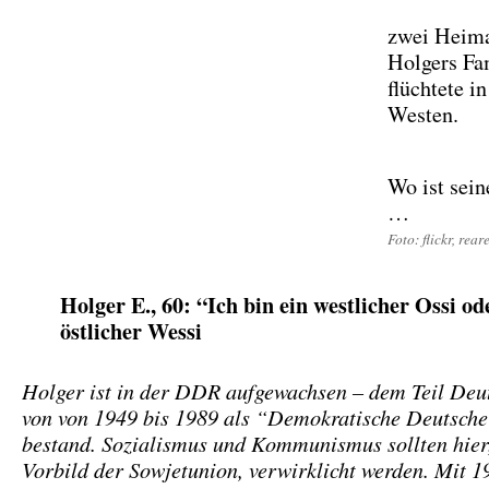
zwei Heim
Holgers Fa
flüchtete i
Westen.
Wo ist sei
…
Foto: flickr, rea
Holger E., 60: “Ich bin ein westlicher Ossi od
östlicher Wessi
Holger ist in der DDR aufgewachsen – dem Teil Deut
von von 1949 bis 1989 als “Demokratische Deutsche
bestand. Sozialismus und Kommunismus sollten hier
Vorbild der Sowjetunion, verwirklicht werden. Mit 