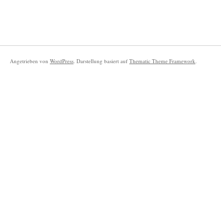
Angetrieben von
WordPress
. Darstellung basiert auf
Thematic Theme Framework
.