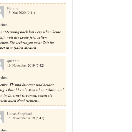
Natalia
15. Mai 2020 (9:41)
sehen
er Meinung nach hat Fernsehen keine
ft, weil die Leute jetzt selten
sehen. Sie verbringen mehr Zeit im
net in sozialen Medien. ...
quinnie
16. November 2019 (7:42)
sehen
denke, TV und Internet sind beides
tig. Obwohl viele Menschen Filmen und
en im Internet streamen, sehen sie
leicht auch Nachrichten...
Lucas Shephard
15. November 2019 (5:41)
sehen