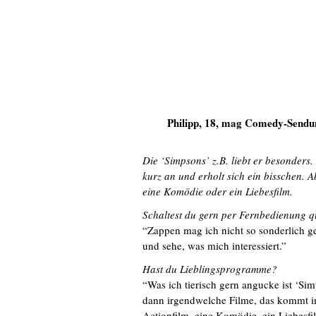
Philipp, 18, mag Comedy-Sendu
Die ‘Simpsons’ z.B. liebt er besonders
kurz an und erholt sich ein bisschen. 
eine Komödie oder ein Liebesfilm.
Schaltest du gern per Fernbedienung 
“Zappen mag ich nicht so sonderlich 
und sehe, was mich interessiert.”
Hast du Lieblingsprogramme?
“Was ich tierisch gern angucke ist ‘
dann irgendwelche Filme, das kommt im
Actionfilm, eine Komödie, ein Liebesfil