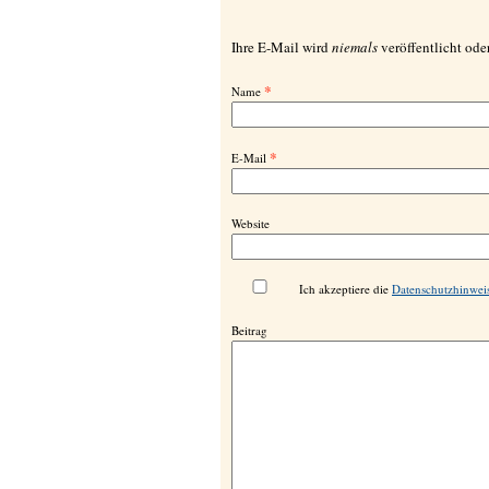
Ihre E-Mail wird
niemals
veröffentlicht oder
*
Name
*
E-Mail
Website
Ich akzeptiere die
Datenschutzhinwei
Beitrag