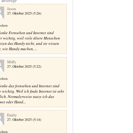
e Beiträge
Jason
27. Oktober 2025 (5:26)
sehen
denke Fernsehen und Internet sind
r wichtig, weil viele ältere Menschen
tzen das Handy nicht, und sie wissen
t, wie Handy machen, ...
Miffy
27. Oktober 2025 (5:22)
sehen
denke das fernsehen und Internet sind
 wichtig. Weil ich finde Internet ist sehr
lich. Normalerweise nutze ich das
rnet oder Hand...
Emily
27. Oktober 2025 (5:14)
sehen