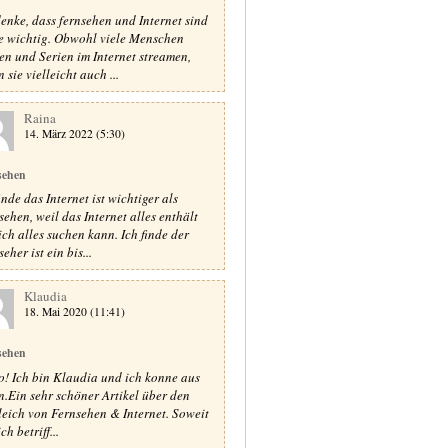
denke, dass fernsehen und Internet sind
e wichtig. Obwohl viele Menschen
en und Serien im Internet streamen,
 sie vielleicht auch ...
Raina
14. März 2022 (5:30)
sehen
inde das Internet ist wichtiger als
sehen, weil das Internet alles enthält
ich alles suchen kann. Ich finde der
eher ist ein bis...
Klaudia
18. Mai 2020 (11:41)
sehen
o! Ich bin Klaudia und ich konne aus
n.Ein sehr schöner Artikel über den
leich von Fernsehen & Internet. Soweit
ch betriff...