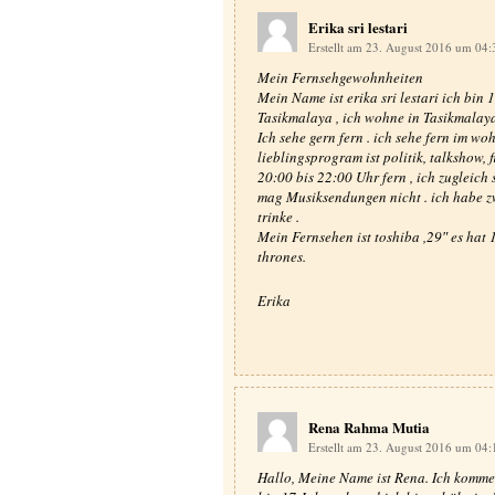
Erika sri lestari
Erstellt am 23. August 2016 um 04
Mein Fernsehgewohnheiten
Mein Name ist erika sri lestari ich bin 
Tasikmalaya , ich wohne in Tasikmalay
Ich sehe gern fern . ich sehe fern im w
lieblingsprogram ist politik, talkshow, 
20:00 bis 22:00 Uhr fern , ich zugleich s
mag Musiksendungen nicht . ich habe zw
trinke .
Mein Fernsehen ist toshiba ,29″ es hat 
thrones.
Erika
Rena Rahma Mutia
Erstellt am 23. August 2016 um 04
Hallo, Meine Name ist Rena. Ich komme 