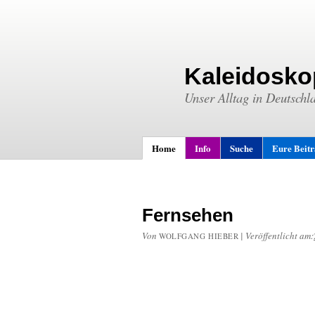
Kaleidosko
Unser Alltag in Deutschl
Home
Info
Suche
Eure Beit
Fernsehen
Von
|
Veröffentlicht am:
WOLFGANG HIEBER