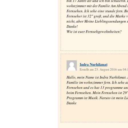
bin 17 Jahre alt und ich bin schülerin. I
wohnzimmer mit det Familie Am Abend u
Fernsehen. Ich sehe eine stunde fern. B
Fernseher ist 32″ groß, und die Marke v
nicht, aber Meine Lieblingssendungen
Danke!
Wie ist euer Fernsehgewohnheiten?
Indra Nurhikmat
Erstellt am 23. August 2016 um 04
Hallo, mein Name ist Indra Nurhikmat. 
Familie im wohnzimmer fern. Ich sehe a
Fernsehen und es hat 13 programme und
beim Fernsehen. Mein Fernsehen ist 29
Programm ist Musik. Naruto ist mein Li
Danke