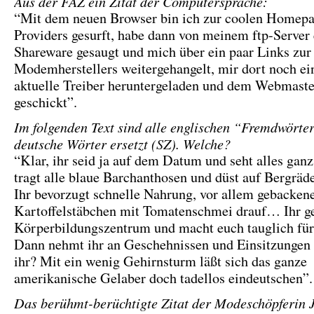
Aus der FAZ ein Zitat der Computersprache:
“Mit dem neuen Browser bin ich zur coolen Homepa
Providers gesurft, habe dann von meinem ftp-Server 
Shareware gesaugt und mich über ein paar Links zur 
Modemherstellers weitergehangelt, mir dort noch ei
aktuelle Treiber heruntergeladen und dem Webmaste
geschickt”.
Im folgenden Text sind alle englischen “Fremdwörte
deutsche Wörter ersetzt (SZ). Welche?
“Klar, ihr seid ja auf dem Datum und seht alles ganz
tragt alle blaue Barchanthosen und düst auf Bergr
Ihr bevorzugt schnelle Nahrung, vor allem gebacken
Kartoffelstäbchen mit Tomatenschmei drauf… Ihr ge
Körperbildungszentrum und macht euch tauglich für
Dann nehmt ihr an Geschehnissen und Einsitzungen t
ihr? Mit ein wenig Gehirnsturm läßt sich das ganze
amerikanische Gelaber doch tadellos eindeutschen”.
Das berühmt-berüchtigte Zitat der Modeschöpferin J