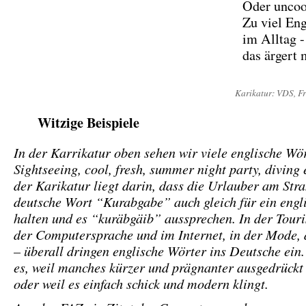
Oder uncoo
Zu viel Eng
im Alltag -
das ärgert
Karikatur: VDS, Fr
Witzige Beispiele
In der Karrikatur oben sehen wir viele englische Wö
Sightseeing, cool, fresh, summer night party, diving 
der Karikatur liegt darin, dass die Urlauber am Str
deutsche Wort “Kurabgabe” auch gleich für ein engl
halten und es “kuräbgäib” aussprechen. In der Tour
der Computersprache und im Internet, in der Mode,
– überall dringen englische Wörter ins Deutsche ei
es, weil manches kürzer und prägnanter ausgedrückt
oder weil es einfach schick und modern klingt.