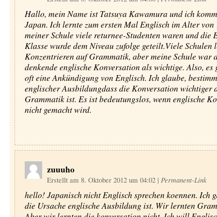
Hallo, mein Name ist Tatsuya Kawamura und ich komm
Japan. Ich lernte zum ersten Mal Englisch im Alter von 
meiner Schule viele returnee-Studenten waren und die 
Klasse wurde dem Niveau zufolge geteilt.Viele Schulen 
Konzentrieren auf Grammatik, aber meine Schule war 
denkende englische Konversation als wichtige. Also, es
oft eine Ankündigung von Englisch. Ich glaube, bestimm
englischer Ausbildungdass die Konversation wichtiger a
Grammatik ist. Es ist bedeutungslos, wenn englische K
nicht gemacht wird.
zuuuho
Erstellt am 8. Oktober 2012 um 04:02
|
Permanent-Link
hello! Japanisch nicht Englisch sprechen koennen. Ich g
die Ursache englische Ausbildung ist. Wir lernten Gra
Aber wir lernten die konversation nicht. Ich will Englis