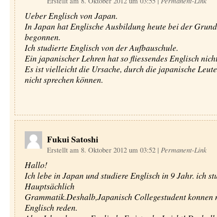
Erstellt am 8. Oktober 2012 um 03:55
|
Permanent-Link
Ueber Englisch von Japan.
In Japan hat Englische Ausbildung heute bei der Grund
begonnen.
Ich studierte Englisch von der Aufbauschule.
Ein japanischer Lehren hat so fliessendes Englisch nicht
Es ist vielleicht die Ursache, durch die japanische Leut
nicht sprechen können.
Fukui Satoshi
Erstellt am 8. Oktober 2012 um 03:52
|
Permanent-Link
Hallo!
Ich lebe in Japan und studiere Englisch in 9 Jahr. ich st
Hauptsächlich
Grammatik.Deshalb,Japanisch Collegestudent konnen n
Englisch reden.