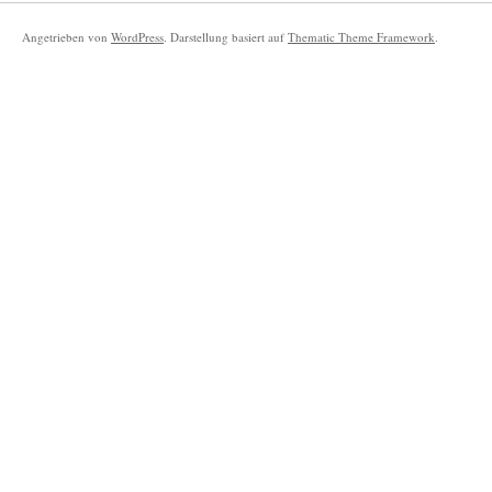
Angetrieben von
WordPress
. Darstellung basiert auf
Thematic Theme Framework
.