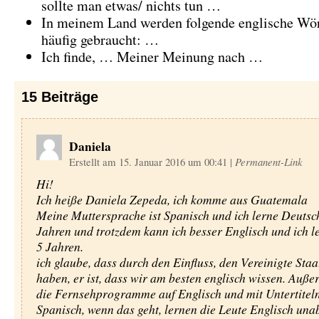
sollte man etwas/ nichts tun …
In meinem Land werden folgende englische Wör
häufig gebraucht: …
Ich finde, … Meiner Meinung nach …
15
Beiträge
Daniela
Erstellt am 15. Januar 2016 um 00:41
|
Permanent-Link
Hi!
Ich heiße Daniela Zepeda, ich komme aus Guatemala
Meine Muttersprache ist Spanisch und ich lerne Deutsch
Jahren und trotzdem kann ich besser Englisch und ich le
5 Jahren.
ich glaube, dass durch den Einfluss, den Vereinigte Staa
haben, er ist, dass wir am besten englisch wissen. Auße
die Fernsehprogramme auf Englisch und mit Untertiteln
Spanisch, wenn das geht, lernen die Leute Englisch unab