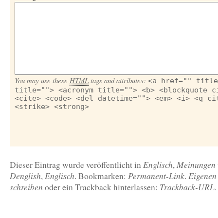
You may use these
HTML
tags and attributes:
<a href="" title
title=""> <acronym title=""> <b> <blockquote c
<cite> <code> <del datetime=""> <em> <i> <q ci
<strike> <strong>
Englisch
Meinungen
Dieser Eintrag wurde veröffentlicht in
,
Denglish
Englisch
Permanent-Link
Eigenen
,
. Bookmarken:
.
schreiben
Trackback-URL
oder ein Trackback hinterlassen:
.