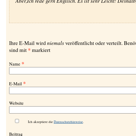
Aber,Ich rede gern Englisch. Es ist sehr Leicht! Deshalb
niemals
Ihre E-Mail wird
veröffentlicht oder verteilt. Benö
*
sind mit
markiert
*
Name
*
E-Mail
Website
Ich akzeptiere die
Datenschutzhinweise
.
Beitrag