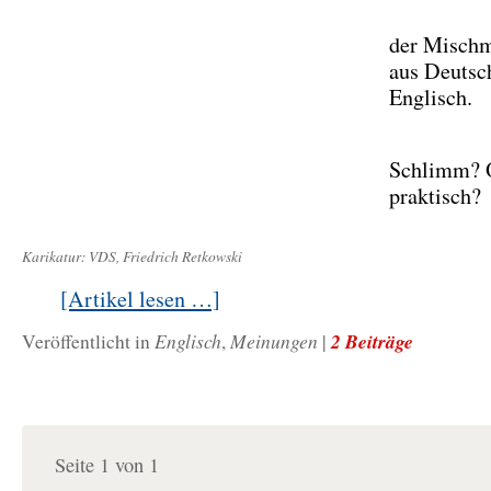
der Misch
aus Deutsc
Englisch.
Schlimm? 
praktisch?
Karikatur: VDS, Friedrich Retkowski
[Artikel lesen …]
Englisch
Meinungen
2 Beiträge
Veröffentlicht in
,
|
Seite 1 von 1