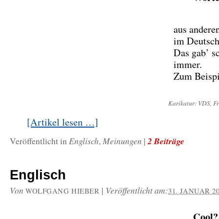
aus andere
im Deutsc
Das gab’ s
immer.
Zum Beispi
Karikatur: VDS, Fr
[Artikel lesen …]
Englisch
Meinungen
2 Beiträge
Veröffentlicht in
,
|
Englisch
Von
|
Veröffentlicht am:
WOLFGANG HIEBER
31. JANUAR 2
Cool?