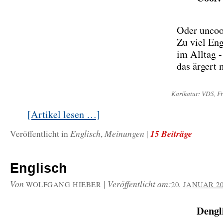
Oder uncoo
Zu viel Eng
im Alltag -
das ärgert
Karikatur: VDS, Fr
[Artikel lesen …]
Englisch
Meinungen
15 Beiträge
Veröffentlicht in
,
|
Englisch
Von
|
Veröffentlicht am:
WOLFGANG HIEBER
20. JANUAR 2
Dengl