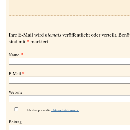
niemals
Ihre E-Mail wird
veröffentlicht oder verteilt. Benö
*
sind mit
markiert
*
Name
*
E-Mail
Website
Ich akzeptiere die
Datenschutzhinweise
.
Beitrag