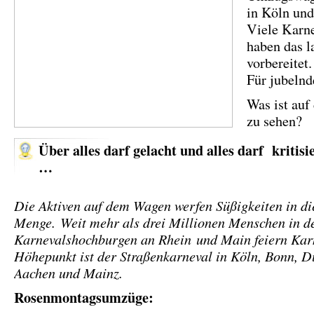
in Köln un
Viele Karne
haben das l
vorbereitet.
Für jubelnd
Was ist auf
zu sehen?
Über alles darf gelacht und alles darf kritis
…
Die Aktiven auf dem Wagen werfen Süßigkeiten in di
Menge. Weit mehr als drei Millionen Menschen in d
Karnevalshochburgen an Rhein und Main feiern Kar
Höhepunkt ist der Straßenkarneval in Köln, Bonn, D
Aachen und Mainz.
Rosenmontagsumzüge: