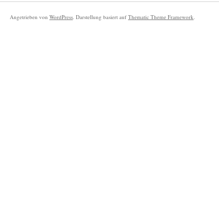
Angetrieben von
WordPress
. Darstellung basiert auf
Thematic Theme Framework
.