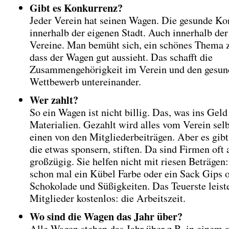
Gibt es Konkurrenz?
Jeder Verein hat seinen Wagen. Die gesunde Ko
innerhalb der eigenen Stadt. Auch innerhalb der
Vereine. Man bemüht sich, ein schönes Thema 
dass der Wagen gut aussieht. Das schafft die
Zusammengehörigkeit im Verein und den gesun
Wettbewerb untereinander.
Wer zahlt?
So ein Wagen ist nicht billig. Das, was ins Geld 
Materialien. Gezahlt wird alles vom Verein sel
einen von den Mitgliederbeiträgen. Aber es gibt
die etwas sponsern, stiften. Da sind Firmen oft 
großzügig. Sie helfen nicht mit riesen Beträgen: 
schon mal ein Kübel Farbe oder ein Sack Gips 
Schokolade und Süßigkeiten. Das Teuerste leist
Mitglieder kostenlos: die Arbeitszeit.
Wo sind die Wagen das Jahr über?
Alle Wagen stehen das Jahr über z.B. in einem a