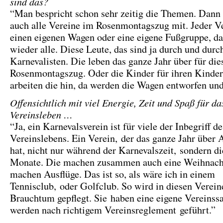
sind das?
“Man bespricht schon sehr zeitig die Themen. Dann
auch alle Vereine im Rosenmontagszug mit. Jeder Ve
einen eigenen Wagen oder eine eigene Fußgruppe, da 
wieder alle. Diese Leute, das sind ja durch und durc
Karnevalisten. Die leben das ganze Jahr über für die
Rosenmontagszug. Oder die Kinder für ihren Kinde
arbeiten die hin, da werden die Wagen entworfen und
Offensichtlich mit viel Energie, Zeit und Spaß für da
Vereinsleben …
“Ja, ein Karnevalsverein ist für viele der Inbegriff de
Vereinslebens. Ein Verein, der das ganze Jahr über 
hat, nicht nur während der Karnevalszeit, sondern d
Monate. Die machen zusammen auch eine Weihnachts
machen Ausflüge. Das ist so, als wäre ich in einem
Tennisclub, oder Golfclub. So wird in diesen Verein
Brauchtum gepflegt. Sie haben eine eigene Vereinssa
werden nach richtigem Vereinsreglement geführt.”