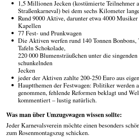
1,5 Millionen Jecken (kostümierte Teilnehmer 
Straßenkarneval) bei dem sechs Kilometer lan
Rund 9000 Aktive, darunter etwa 4000 Musiker 
Kapellen
77 Fest- und Prunkwagen
Die Aktiven werfen rund 140 Tonnen Bonbons, 
Tafeln Schokolade,
220 000 Blumensträußchen unter die singenden
schunkelnden
Jecken
jeder der Aktiven zahlte 200-250 Euro aus eige
Hauptthemen der Festwagen: Politiker werden 
genommen, fehlende Reformen beklagt und Welt
kommentiert – lustig natürlich.
Was man über Umzugswagen wissen sollte:
Jeder Karnevalsverein möchte einen besonders sch
zum Rosenmontagszug schicken.