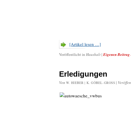
[Artikel lesen …]
Veröffentlicht in
Haushalt
|
Eigenen Beitrag 
Erledigungen
Von
|
Veröffen
W. HIEBER | K. GÖBEL-GROSS