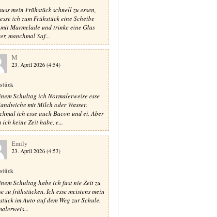
muss mein Frühstück schnell zu essen,
 esse ich zum Frühstück eine Scheibe
 mit Marmelade und trinke eine Glas
er, manchmal Saf...
M
23. April 2026 (4:54)
stück
inem Schultag ich Normalerweise esse
Sandwiche mit Milch oder Wasser.
hmal ich esse auch Bacon und ei. Aber
ich keine Zeit habe, e...
Emily
23. April 2026 (4:53)
stück
inem Schultag habe ich fast nie Zeit zu
e zu frühstücken. Ich esse meistens mein
stück im Auto auf dem Weg zur Schule.
alerweis...