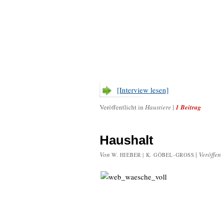
[Interview lesen]
Veröffentlicht in
Haustiere
|
1 Beitrag
Haushalt
Von
|
Veröffen
W. HIEBER | K. GÖBEL-GROSS