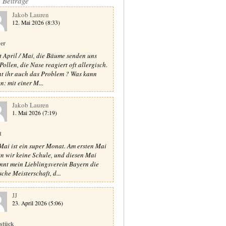
e Beiträge
Jakob Lauren
12. Mai 2026 (8:33)
er
st April / Mai, die Bäume senden uns
Pollen, die Nase reagiert oft allergisch.
t ihr auch das Problem ? Was kann
n: mit einer M...
Jakob Lauren
1. Mai 2026 (7:19)
t
Mai ist ein super Monat. Am ersten Mai
n wir keine Schule, und diesen Mai
nnt mein Lieblingsverein Bayern die
sche Meisterschaft, d...
JJ
23. April 2026 (5:06)
stück