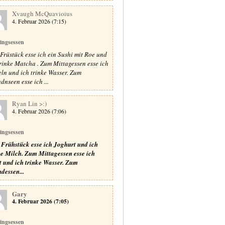
Xvaugh McQuavioius
4. Februar 2026 (7:15)
lingsessen
Früstück esse ich ein Sushi mit Roe und
trinke Matcha . Zum Mittagessen esse ich
ln und ich trinke Wasser. Zum
dnseen esse ich ...
Ryan Lin >:)
4. Februar 2026 (7:06)
lingsessen
Frühstück esse ich Joghurt und ich
ke Milch.
Zum Mittagessen esse ich
t und ich trinke Wasser.
Zum
dessen...
Gary
4. Februar 2026 (7:05)
lingsessen