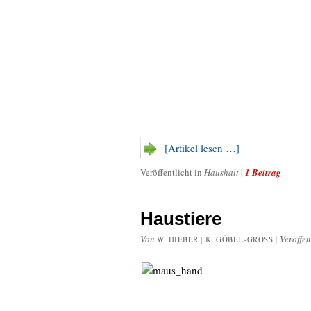
[Artikel lesen …]
Veröffentlicht in
Haushalt
|
1 Beitrag
Haustiere
Von
|
Veröffen
W. HIEBER | K. GÖBEL-GROSS