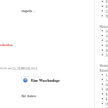
P
P
stapeln…
U
W
Mensc
A
A
L
schreiben
S
S
V
Mome
tlicht am:
26. FEBRUAR 2018
Ritual
1
1
Eine Waschanlage
G
H
K
für Autos:
K
O