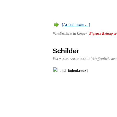
[Artikel lesen …]
Veröffentlicht in
Körper
|
Eigenen Beitrag sc
Schilder
Von
|
Veröffentlicht am:
WOLFGANG HIEBER