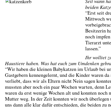
Seit wann ha
beiden Katz
“Erst seit dr
Mittwoch wu
vorbeigebrac
Besitzerin ha
noch impfen
Tierarzt unt
lassen.”
Ihr wolltet z
Haustiere haben. Was hat euch zum Umdenken gebr
“Wir haben die kleinen Babykatzen im Urlaub bei u
Gastgebern kennengelernt, und die Kinder waren da 
verliebt, dass wir als Eltern nicht Nein sagen konnte
mussten aber noch ein paar Wochen warten, denn L
waren da erst wenige Wochen alt und konnten noch n
Mutter weg. In der Zeit konnten wir noch überlegen
uns dann alle klar dafür entschieden, die beiden zu 