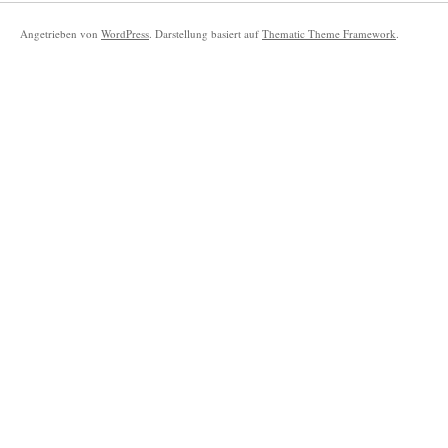
Angetrieben von
WordPress
. Darstellung basiert auf
Thematic Theme Framework
.