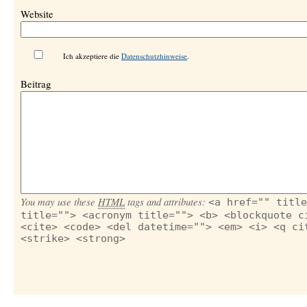
Website
Ich akzeptiere die
Datenschutzhinweise
.
Beitrag
You may use these
HTML
tags and attributes:
<a href="" title
title=""> <acronym title=""> <b> <blockquote c
<cite> <code> <del datetime=""> <em> <i> <q ci
<strike> <strong>