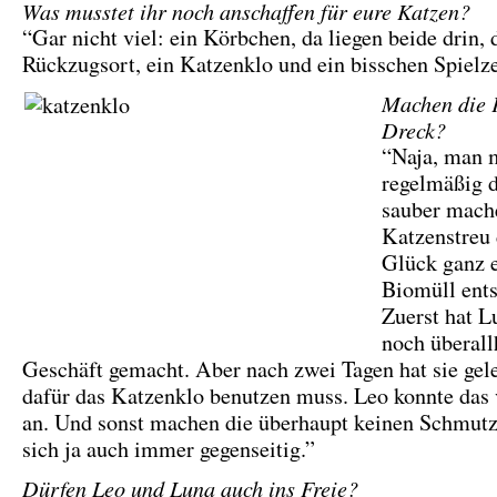
Was musstet ihr noch anschaffen für eure Katzen?
“Gar nicht viel: ein Körbchen, da liegen beide drin, d
Rückzugsort, ein Katzenklo und ein bisschen Spielz
Machen die K
Dreck?
“Naja, man 
regelmäßig 
sauber mach
Katzenstreu
Glück ganz 
Biomüll ents
Zuerst hat 
noch überall
Geschäft gemacht. Aber nach zwei Tagen hat sie gele
dafür das Katzenklo benutzen muss. Leo konnte das
an. Und sonst machen die überhaupt keinen Schmutz
sich ja auch immer gegenseitig.”
Dürfen Leo und Luna auch ins Freie?