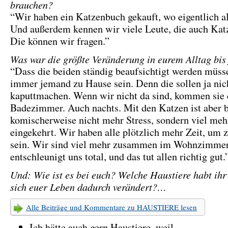
brauchen?
“Wir haben ein Katzenbuch gekauft, wo eigentlich all
Und außerdem kennen wir viele Leute, die auch Kat
Die können wir fragen.”
Was war die größte Veränderung in eurem Alltag bis 
“Dass die beiden ständig beaufsichtigt werden müss
immer jemand zu Hause sein. Denn die sollen ja nic
kaputtmachen. Wenn wir nicht da sind, kommen sie 
Badezimmer. Auch nachts. Mit den Katzen ist aber b
komischerweise nicht mehr Stress, sondern viel me
eingekehrt. Wir haben alle plötzlich mehr Zeit, um 
sein. Wir sind viel mehr zusammen im Wohnzimmer
entschleunigt uns total, und das tut allen richtig gut.
Und: Wie ist es bei euch? Welche Haustiere habt ih
sich euer Leben dadurch verändert?…
Alle Beiträge und Kommentare zu HAUSTIERE lesen
Ich hätte auch gern Haustiere, weil…