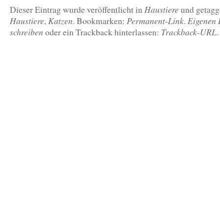
Haustiere
Dieser Eintrag wurde veröffentlicht in
und getag
Haustiere
Katzen
Permanent-Link
Eigenen 
,
. Bookmarken:
.
schreiben
Trackback-URL
oder ein Trackback hinterlassen:
.