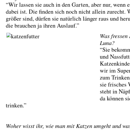
“Wir lassen sie auch in den Garten, aber nur, wenn e
dabei ist. Die finden sich noch nicht allein zurecht.
größer sind, dürfen sie natürlich länger raus und he
die brauchen ja ihren Auslauf.”
Was fressen
Luna?
“Sie bekomm
und Nassfutte
Katzenkinde
wir im Supe
zum Trinke
sie frisches
steht in Näpf
da können s
trinken.”
Woher wisst ihr, wie man mit Katzen umgeht und was