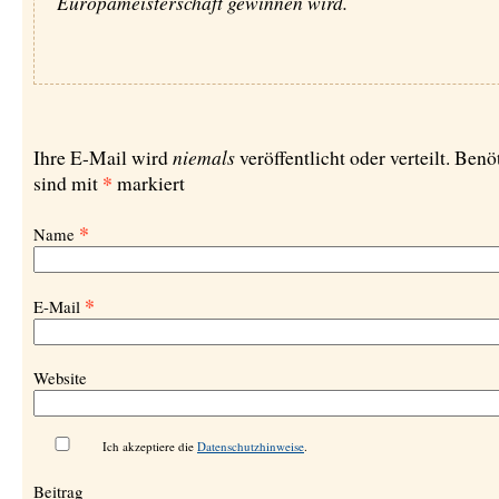
Europameisterschaft gewinnen wird.
niemals
Ihre E-Mail wird
veröffentlicht oder verteilt. Benö
*
sind mit
markiert
*
Name
*
E-Mail
Website
Ich akzeptiere die
Datenschutzhinweise
.
Beitrag