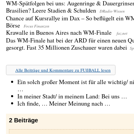
WM-Spätfolgen bei uns: Augenringe & Dauergrinsen
Brasilien? Leere Stadien & Schulden
DRadio Wissen
Chance auf Kursrallye im Dax – So beflügelt ein W
Börse
Focus Finanzen
Krawalle in Buenos Aires nach WM-Finale
faz.net
Das WM-Finale hat bei der ARD für einen neuen Q
gesorgt. Fast 35 Millionen Zuschauer waren dabei
Spi
Alle Beiträge und Kommentare zu FUßBALL lesen
Ein solch großer Moment ist für alle wichtig/ n
…
In meiner Stadt/ in meinem Land: Bei uns …
Ich finde, … Meiner Meinung nach …
2
Beiträge