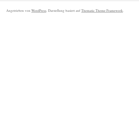
Angetrieben von
WordPress
. Darstellung basiert auf
Thematic Theme Framework
.