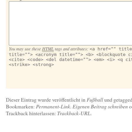
You may use these
HTML
tags and attributes:
<a href="" title
title=""> <acronym title=""> <b> <blockquote c
<cite> <code> <del datetime=""> <em> <i> <q ci
<strike> <strong>
Fußball
Dieser Eintrag wurde veröffentlicht in
und getagge
Permanent-Link
Eigenen Beitrag schreiben
Bookmarken:
.
o
Trackback-URL
Trackback hinterlassen:
.