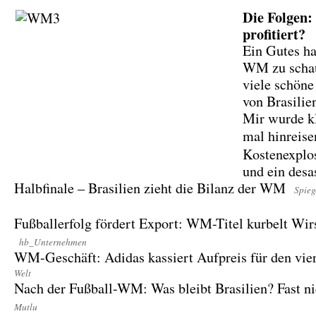
Die Folgen:
profitiert?
Ein Gutes hat
WM zu schau
viele schöne
von Brasilie
Mir wurde kl
mal hinreis
Kostenexplos
und ein desa
Halbfinale – Brasilien zieht die Bilanz der WM
Spieg
Fußballerfolg fördert Export: WM-Titel kurbelt Wir
hb_Unternehmen
WM-Geschäft: Adidas kassiert Aufpreis für den vi
Welt
Nach der Fußball-WM: Was bleibt Brasilien? Fast n
Mutlu