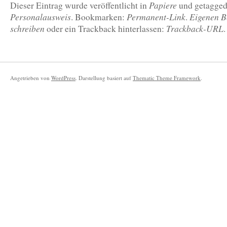
Papiere
Dieser Eintrag wurde veröffentlicht in
und getagge
Personalausweis
Permanent-Link
Eigenen B
. Bookmarken:
.
schreiben
Trackback-URL
oder ein Trackback hinterlassen:
.
Angetrieben von
WordPress
. Darstellung basiert auf
Thematic Theme Framework
.