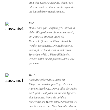
man eine Geburtsurkunde, einen Pass
oder ein anderes Papier mitbringen, das
die Staatsbürgerschaft beweist.
Bild
Damit alles ganz einfach geht, stehen in
vielen Bürgerämtern Automaten bereit,
um Fotos zu machen. Auch die
Unterschrift und die Fingerabdrücke
werden gespeichert. Die Bedienung ist
unkompliziert und wird in mehreren
Sprachen erklärt. Diese Bilddateien
werden unter einem persönlichen Code
gesichert.
Warten
Auch das gehört dazu, denn im
Bürgeramt werden pro Tag sehr viele
Anträge bearbeitet. Damit alles der Reihe
nach geht, zieht jeder an diesem Apparat
eine Nummer. Wenn sie auf dem
Bildschirm im Wartezimmer erscheint, ist
das Warten vorbei. Eine Beamtin oder ein