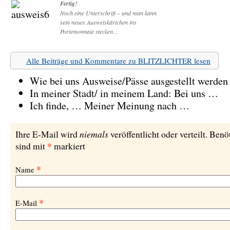
Fertig!
Noch eine Unterschrift – und man kann
sein neues Ausweiskärtchen ins
Portemonnaie stecken…
Alle Beiträge und Kommentare zu BLITZLICHTER lesen
Wie bei uns Ausweise/Pässe ausgestellt werde
In meiner Stadt/ in meinem Land: Bei uns …
Ich finde, … Meiner Meinung nach …
niemals
Ihre E-Mail wird
veröffentlicht oder verteilt. Benö
*
sind mit
markiert
*
Name
*
E-Mail