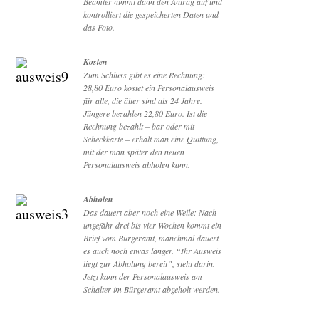
Beamter nimmt dann den Antrag auf und
kontrolliert die gespeicherten Daten und
das Foto.
Kosten
Zum Schluss gibt es eine Rechnung:
28,80 Euro kostet ein Personalausweis
für alle, die älter sind als 24 Jahre.
Jüngere bezahlen 22,80 Euro. Ist die
Rechnung bezahlt – bar oder mit
Scheckkarte – erhält man eine Quittung,
mit der man später den neuen
Personalausweis abholen kann.
Abholen
Das dauert aber noch eine Weile: Nach
ungefähr drei bis vier Wochen kommt ein
Brief vom Bürgeramt, manchmal dauert
es auch noch etwas länger. “Ihr Ausweis
liegt zur Abholung bereit”, steht darin.
Jetzt kann der Personalausweis am
Schalter im Bürgeramt abgeholt werden.