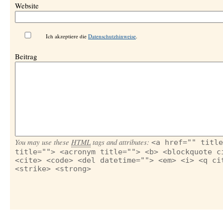
Website
Ich akzeptiere die
Datenschutzhinweise
.
Beitrag
You may use these
HTML
tags and attributes:
<a href="" title
title=""> <acronym title=""> <b> <blockquote c
<cite> <code> <del datetime=""> <em> <i> <q ci
<strike> <strong>