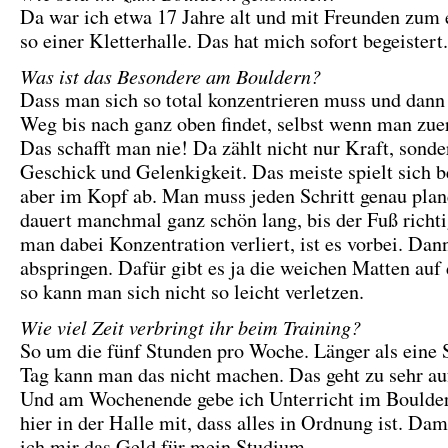
Da war ich etwa 17 Jahre alt und mit Freunden zum 
so einer Kletterhalle. Das hat mich sofort begeistert.
Was ist das Besondere am Bouldern?
Dass man sich so total konzentrieren muss und dann
Weg bis nach ganz oben findet, selbst wenn man zue
Das schafft man nie! Da zählt nicht nur Kraft, sond
Geschick und Gelenkigkeit. Das meiste spielt sich 
aber im Kopf ab. Man muss jeden Schritt genau pla
dauert manchmal ganz schön lang, bis der Fuß richti
man dabei Konzentration verliert, ist es vorbei. Da
abspringen. Dafür gibt es ja die weichen Matten au
so kann man sich nicht so leicht verletzen.
Wie viel Zeit verbringt ihr beim Training?
So um die fünf Stunden pro Woche. Länger als eine 
Tag kann man das nicht machen. Das geht zu sehr au
Und am Wochenende gebe ich Unterricht im Boulder
hier in der Halle mit, dass alles in Ordnung ist. Dam
ich mir das Geld für mein Studium.