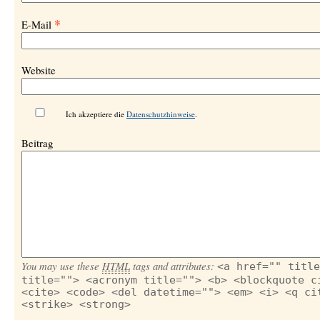
*
E-Mail
Website
Ich akzeptiere die
Datenschutzhinweise
.
Beitrag
You may use these
HTML
tags and attributes:
<a href="" title
title=""> <acronym title=""> <b> <blockquote c
<cite> <code> <del datetime=""> <em> <i> <q ci
<strike> <strong>