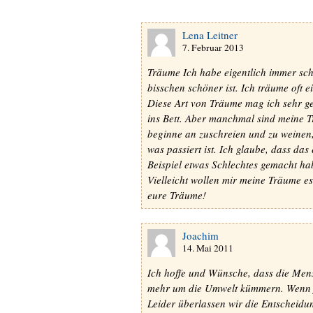
Lena Leitner
7. Februar 2013
Träume Ich habe eigentlich immer sc
bisschen schöner ist. Ich träume oft e
Diese Art von Träume mag ich sehr g
ins Bett. Aber manchmal sind meine 
beginne an zuschreien und zu weinen,
was passiert ist. Ich glaube, dass das
Beispiel etwas Schlechtes gemacht ha
Vielleicht wollen mir meine Träume e
eure Träume!
Joachim
14. Mai 2011
Ich hoffe und Wünsche, dass die Men
mehr um die Umwelt kümmern. Wenn je
Leider überlassen wir die Entscheidun