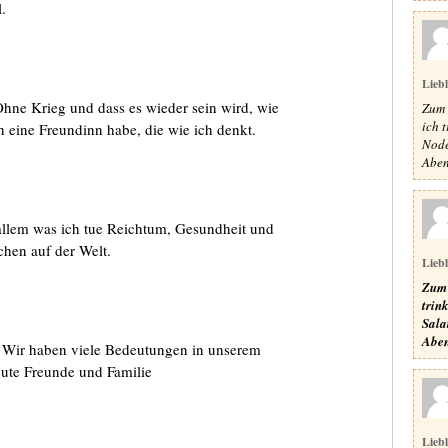
.
Lieb
hne Krieg und dass es wieder sein wird, wie
Zum 
ich 
h eine Freundinn habe, die wie ich denkt.
Node
Aben
allem was ich tue Reichtum, Gesundheit und
chen auf der Welt.
Lieb
Zum 
trin
Sala
Aben
. Wir haben viele Bedeutungen in unserem
gute Freunde und Familie
Lieb