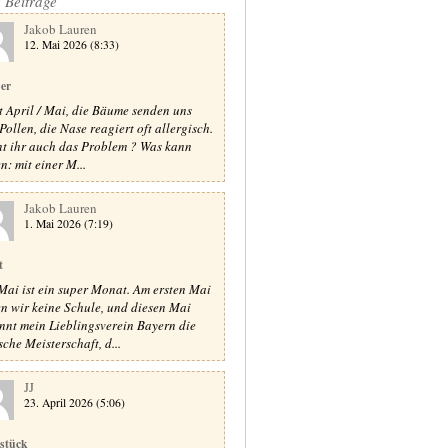
e Beiträge
Jakob Lauren
12. Mai 2026 (8:33)
er
st April / Mai, die Bäume senden uns
Pollen, die Nase reagiert oft allergisch.
t ihr auch das Problem ? Was kann
n: mit einer M...
Jakob Lauren
1. Mai 2026 (7:19)
t
Mai ist ein super Monat. Am ersten Mai
n wir keine Schule, und diesen Mai
nnt mein Lieblingsverein Bayern die
sche Meisterschaft, d...
JJ
23. April 2026 (5:06)
stück