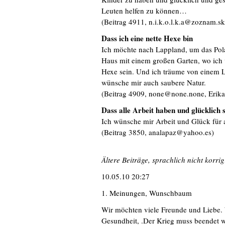
Leuten helfen zu können…
(Beitrag 4911, n.i.k.o.l.k.a@zoznam.s
Dass ich eine nette Hexe bin
Ich möchte nach Lappland, um das Pola
Haus mit einem großen Garten, wo ich 
Hexe sein. Und ich träume von einem 
wünsche mir auch saubere Natur.
(Beitrag 4909, none@none.none, Erik
Dass alle Arbeit haben und glücklich 
Ich wünsche mir Arbeit und Glück für a
(Beitrag 3850, analapaz@yahoo.es)
Ältere Beiträge, sprachlich nicht korrig
10.05.10 20:27
1. Meinungen, Wunschbaum
Wir möchten viele Freunde und Liebe. 
Gesundheit, .Der Krieg muss beendet 