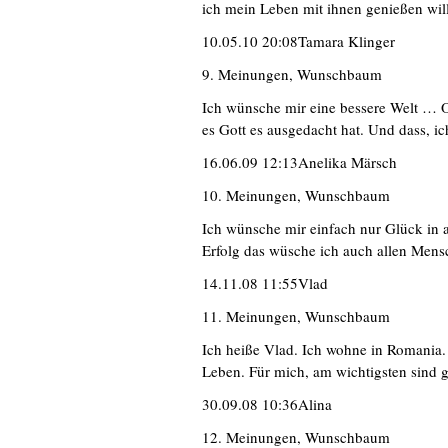
ich mein Leben mit ihnen genießen will
10.05.10 20:08Tamara Klinger
9. Meinungen, Wunschbaum
Ich wünsche mir eine bessere Welt … O
es Gott es ausgedacht hat. Und dass, ic
16.06.09 12:13Anelika Märsch
10. Meinungen, Wunschbaum
Ich wünsche mir einfach nur Glück in 
Erfolg das wüsche ich auch allen Mens
14.11.08 11:55Vlad
11. Meinungen, Wunschbaum
Ich heiße Vlad. Ich wohne in Romania
Leben. Für mich, am wichtigsten sind 
30.09.08 10:36Alina
12. Meinungen, Wunschbaum