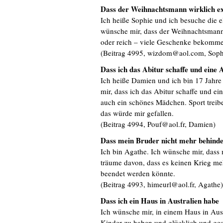
Dass der Weihnachtsmann wirklich exi
Ich heiße Sophie und ich besuche die e
wünsche mir, dass der Weihnachtsmann e
oder reich – viele Geschenke bekomm
(Beitrag 4995, wizdom@aol.com, Sop
Dass ich das Abitur schaffe und eine A
Ich heiße Damien und ich bin 17 Jahre
mir, dass ich das Abitur schaffe und ei
auch ein schönes Mädchen. Sport trei
das würde mir gefallen.
(Beitrag 4994, Pouf@aol.fr, Damien)
Dass mein Bruder nicht mehr behinder
Ich bin Agathe. Ich wünsche mir, dass 
träume davon, dass es keinen Krieg me
beendet werden könnte.
(Beitrag 4993, himeurl@aol.fr, Agathe
Dass ich ein Haus in Australien habe
Ich wünsche mir, in einem Haus in Aus
Kinder zu haben und glücklich und ges