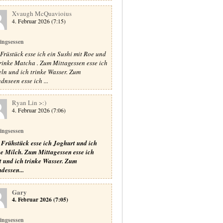
Xvaugh McQuavioius
4. Februar 2026 (7:15)
lingsessen
Früstück esse ich ein Sushi mit Roe und
trinke Matcha . Zum Mittagessen esse ich
ln und ich trinke Wasser. Zum
dnseen esse ich ...
Ryan Lin >:)
4. Februar 2026 (7:06)
lingsessen
Frühstück esse ich Joghurt und ich
ke Milch.
Zum Mittagessen esse ich
t und ich trinke Wasser.
Zum
dessen...
Gary
4. Februar 2026 (7:05)
lingsessen