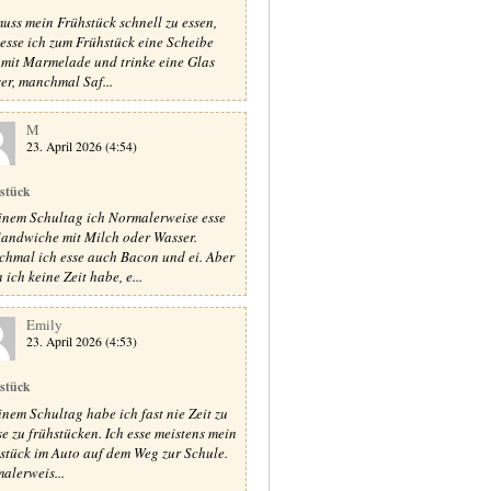
muss mein Frühstück schnell zu essen,
 esse ich zum Frühstück eine Scheibe
 mit Marmelade und trinke eine Glas
er, manchmal Saf...
M
23. April 2026 (4:54)
stück
inem Schultag ich Normalerweise esse
Sandwiche mit Milch oder Wasser.
hmal ich esse auch Bacon und ei. Aber
ich keine Zeit habe, e...
Emily
23. April 2026 (4:53)
stück
inem Schultag habe ich fast nie Zeit zu
e zu frühstücken. Ich esse meistens mein
stück im Auto auf dem Weg zur Schule.
alerweis...