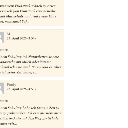
muss mein Frühstück schnell zu essen,
 esse ich zum Frühstück eine Scheibe
 mit Marmelade und trinke eine Glas
er, manchmal Saf...
M
23. April 2026 (4:54)
stück
inem Schultag ich Normalerweise esse
Sandwiche mit Milch oder Wasser.
hmal ich esse auch Bacon und ei. Aber
ich keine Zeit habe, e...
Emily
23. April 2026 (4:53)
stück
inem Schultag habe ich fast nie Zeit zu
e zu frühstücken. Ich esse meistens mein
stück im Auto auf dem Weg zur Schule.
alerweis...