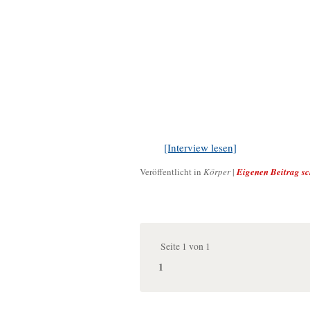
[Interview lesen]
Veröffentlicht in
Körper
|
Eigenen Beitrag sc
Seite 1 von 1
1