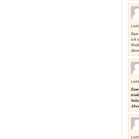
Lieb
Zum 
ich 
Node
Aben
Lieb
Zum 
trin
Sala
Aben
Lieb