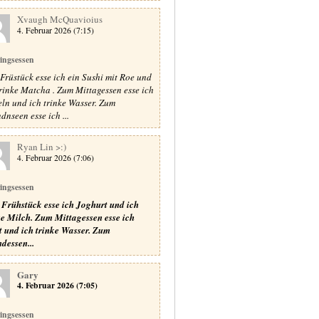
Xvaugh McQuavioius
4. Februar 2026 (7:15)
lingsessen
Früstück esse ich ein Sushi mit Roe und
trinke Matcha . Zum Mittagessen esse ich
ln und ich trinke Wasser. Zum
dnseen esse ich ...
Ryan Lin >:)
4. Februar 2026 (7:06)
lingsessen
Frühstück esse ich Joghurt und ich
ke Milch.
Zum Mittagessen esse ich
t und ich trinke Wasser.
Zum
dessen...
Gary
4. Februar 2026 (7:05)
lingsessen