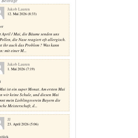
e Beiträge
Jakob Lauren
12. Mai 2026 (8:33)
er
st April / Mai, die Bäume senden uns
Pollen, die Nase reagiert oft allergisch.
t ihr auch das Problem ? Was kann
n: mit einer M...
Jakob Lauren
1. Mai 2026 (7:19)
t
Mai ist ein super Monat. Am ersten Mai
n wir keine Schule, und diesen Mai
nnt mein Lieblingsverein Bayern die
sche Meisterschaft, d...
JJ
23. April 2026 (5:06)
stück