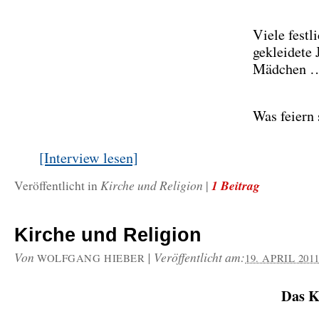
Viele festl
gekleidete
Mädchen 
Was feiern 
[Interview lesen]
Kirche und Religion
1 Beitrag
Veröffentlicht in
|
Kirche und Religion
Von
|
Veröffentlicht am:
WOLFGANG HIEBER
19. APRIL 201
Das K