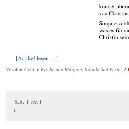
kündet übera
von Christus
Sonja erzählt
was es für si
Christin sei
[Artikel lesen …]
Kirche und Religion
Rituale und Feste
1 
Veröffentlicht in
,
|
Seite 1 von 1
1