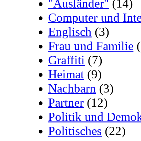
"Ausländer"
(14)
Computer und Inte
Englisch
(3)
Frau und Familie
(
Graffiti
(7)
Heimat
(9)
Nachbarn
(3)
Partner
(12)
Politik und Demok
Politisches
(22)