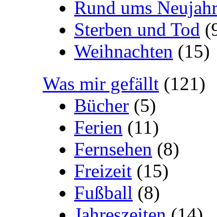
Rund ums Neujah
Sterben und Tod
(
Weihnachten
(15)
Was mir gefällt
(121)
Bücher
(5)
Ferien
(11)
Fernsehen
(8)
Freizeit
(15)
Fußball
(8)
Jahreszeiten
(14)