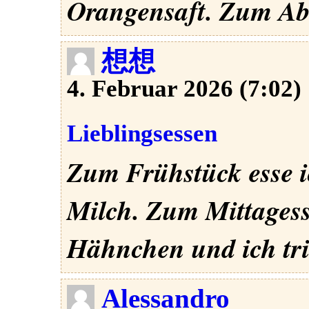
Orangensaft. Zum Abe
想想
4. Februar 2026 (7:02)
Lieblingsessen
Zum Frühstück esse i
Milch. Zum Mittagess
Hähnchen und ich tr
Alessandro