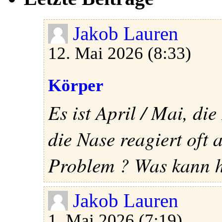
Jakob Lauren
12. Mai 2026 (8:33)
Körper
Es ist April / Mai, di
die Nase reagiert oft 
Problem ? Was kann he
Jakob Lauren
1. Mai 2026 (7:19)