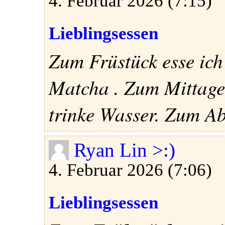
4. Februar 2026 (7:15)
Lieblingsessen
Zum Früstück esse ich 
Matcha . Zum Mittages
trinke Wasser. Zum Ab
Ryan Lin >:)
4. Februar 2026 (7:06)
Lieblingsessen