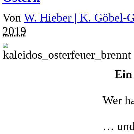
Von
W. Hieber | K. Göbel-
2019
Ein
Wer ha
… und