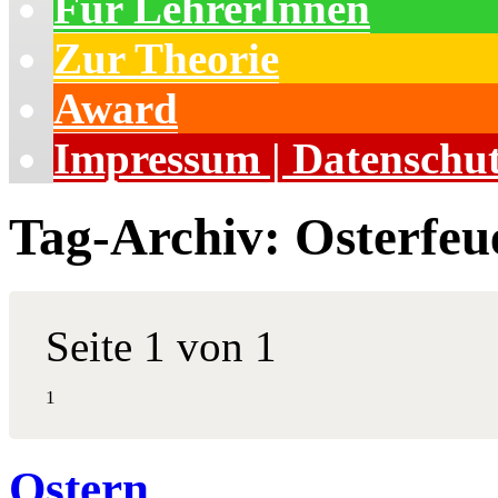
Für LehrerInnen
Zur Theorie
Award
Impressum | Datenschu
Tag-Archiv:
Osterfeu
Seite 1 von 1
1
Ostern