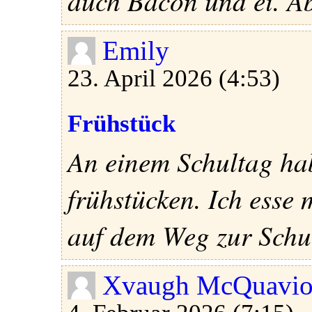
auch Bacon und ei. Abe
Emily
23. April 2026 (4:53)
Frühstück
An einem Schultag hab
frühstücken. Ich esse
auf dem Weg zur Schul
Xvaugh McQuavio