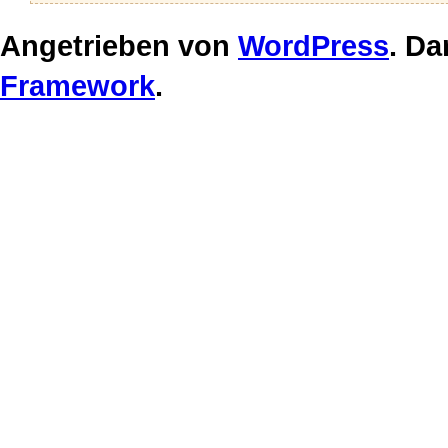
Angetrieben von
WordPress
. Da
Framework
.