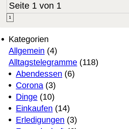
Seite 1 von 1
1
Kategorien
Allgemein
(4)
Alltagstelegramme
(118)
Abendessen
(6)
Corona
(3)
Dinge
(10)
Einkaufen
(14)
Erledigungen
(3)