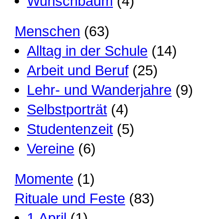
Wunschbaum
(4)
Menschen
(63)
Alltag in der Schule
(14)
Arbeit und Beruf
(25)
Lehr- und Wanderjahre
(9)
Selbstporträt
(4)
Studentenzeit
(5)
Vereine
(6)
Momente
(1)
Rituale und Feste
(83)
1.April
(1)