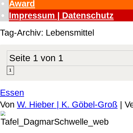
Award
Impressum | Datenschutz
Tag-Archiv:
Lebensmittel
Seite 1 von 1
1
Essen
Von
W. Hieber | K. Göbel-Groß
|
Ve