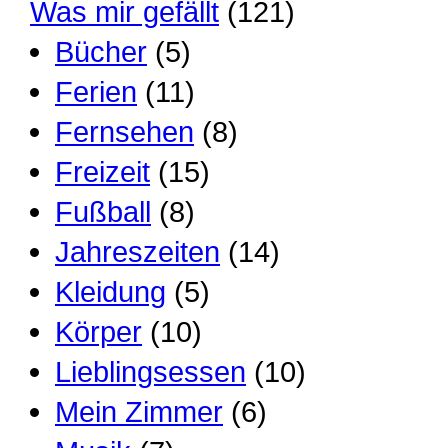
Was mir gefällt
(121)
Bücher
(5)
Ferien
(11)
Fernsehen
(8)
Freizeit
(15)
Fußball
(8)
Jahreszeiten
(14)
Kleidung
(5)
Körper
(10)
Lieblingsessen
(10)
Mein Zimmer
(6)