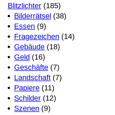
Blitzlichter
(185)
Bilderrätsel
(38)
Essen
(9)
Fragezeichen
(14)
Gebäude
(18)
Geld
(16)
Geschäfte
(7)
Landschaft
(7)
Papiere
(11)
Schilder
(12)
Szenen
(9)