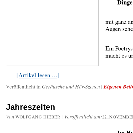
Dinge
mit ganz a
Augen sehe
Ein Poetry
macht es u
[Artikel lesen …]
Geräusche und Hör-Szenen
Eigenen Beit
Veröffentlicht in
|
Jahreszeiten
Von
|
Veröffentlicht am:
WOLFGANG HIEBER
22. NOVEMBER
Im He