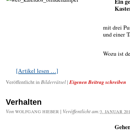
Ein g
Kaste
mit drei P
und einer T
Wozu ist de
[Artikel lesen …]
Bilderrätsel
Eigenen Beitrag schreiben
Veröffentlicht in
|
Verhalten
Von
|
Veröffentlicht am:
WOLFGANG HIEBER
3. JANUAR 20
Gehen