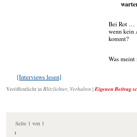
warte
Bei Rot …
wenn kein 
kommt?
Was meint 
[Interviews lesen]
Blitzlichter
Verhalten
Eigenen Beitrag s
Veröffentlicht in
,
|
Seite 1 von 1
1