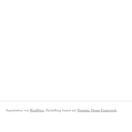
Angetrieben von
WordPress
. Darstellung basiert auf
Thematic Theme Framework
.