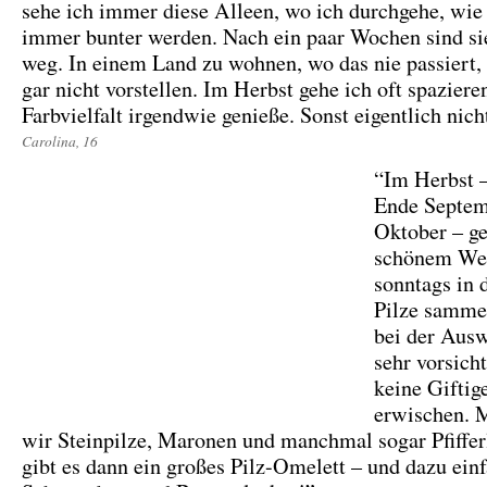
sehe ich immer diese Alleen, wo ich durchgehe, wie 
immer bunter werden. Nach ein paar Wochen sind si
weg. In einem Land zu wohnen, wo das nie passiert,
gar nicht vorstellen. Im Herbst gehe ich oft spaziere
Farbvielfalt irgendwie genieße. Sonst eigentlich nich
Carolina, 16
“Im Herbst 
Ende Septem
Oktober – ge
schönem Wet
sonntags in
Pilze samme
bei der Ausw
sehr vorsicht
keine Giftig
erwischen. M
wir Steinpilze, Maronen und manchmal sogar Pfiffer
gibt es dann ein großes Pilz-Omelett – und dazu ein