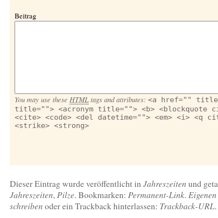
Beitrag
You may use these
HTML
tags and attributes:
<a href="" title
title=""> <acronym title=""> <b> <blockquote c
<cite> <code> <del datetime=""> <em> <i> <q ci
<strike> <strong>
Jahreszeiten
Dieser Eintrag wurde veröffentlicht in
und get
Jahreszeiten
Pilze
Permanent-Link
Eigenen
,
. Bookmarken:
.
schreiben
Trackback-URL
oder ein Trackback hinterlassen:
.