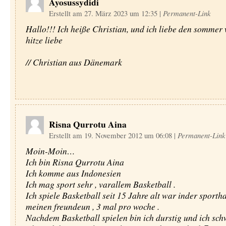
Ayosussydidi
Erstellt am 27. März 2023 um 12:35
|
Permanent-Link
Hallo!!! Ich heiße Christian, und ich liebe den sommer w
hitze liebe
// Christian aus Dänemark
Risna Qurrotu Aina
Erstellt am 19. November 2012 um 06:08
|
Permanent-Link
Moin-Moin…
Ich bin Risna Qurrotu Aina
Ich komme aus Indonesien
Ich mag sport sehr , varallem Basketball .
Ich spiele Basketball seit 15 Jahre alt war inder sportha
meinen freundeun , 3 mal pro woche .
Nachdem Basketball spielen bin ich durstig und ich schwi