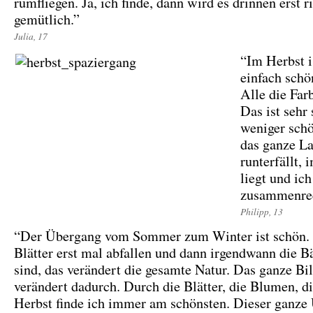
rumfliegen. Ja, ich finde, dann wird es drinnen erst r
gemütlich.”
Julia, 17
“Im Herbst i
einfach schön
Alle die Farb
Das ist sehr
weniger schö
das ganze L
runterfällt,
liegt und ic
zusammenrec
Philipp, 13
“Der Übergang vom Sommer zum Winter ist schön.
Blätter erst mal abfallen und dann irgendwann die 
sind, das verändert die gesamte Natur. Das ganze Bi
verändert dadurch. Durch die Blätter, die Blumen, di
Herbst finde ich immer am schönsten. Dieser ganze