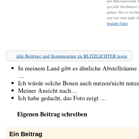
den Fahrradverkehr in
spezielle Parkhäuser 
gebaut. Wie so ein Pa
und was man dafür bez
Youtube-Video
.
Alle Beiträge und Kommentare zu BLITZLICHTER lesen
In meinem Land gibt es ähnliche Abstellräume 
…
Ich würde solche Boxen auch nutzen/nicht nutz
Meiner Ansicht nach…
Ich habe gedacht, das Foto zeigt …
Eigenen Beitrag schreiben
Ein
Beitrag