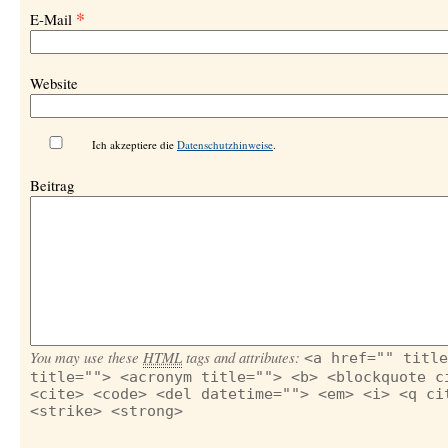
*
E-Mail
Website
Ich akzeptiere die
Datenschutzhinweise
.
Beitrag
You may use these
HTML
tags and attributes:
<a href="" title
title=""> <acronym title=""> <b> <blockquote c
<cite> <code> <del datetime=""> <em> <i> <q ci
<strike> <strong>