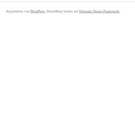
Angetrieben von
WordPress
. Darstellung basiert auf
Thematic Theme Framework
.