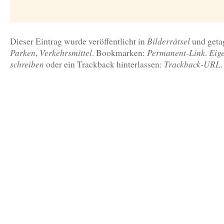
Bilderrätsel
Dieser Eintrag wurde veröffentlicht in
und get
Parken
Verkehrsmittel
Permanent-Link
Eig
,
. Bookmarken:
.
schreiben
Trackback-URL
oder ein Trackback hinterlassen:
.