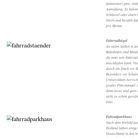
funktioniert ganz einf
Anmeldung. Er bekom
Schlüssel oder einen
Türen und bezahlt daf
pro Monat.
Fahrradbügel
An vielen Stellen in d
Bahnhöfen sind Metall
die man sein Fahrrad
anschließen kann. Vi
durch ein Dach vor Re
Besonders vor Schule
Universitäten herrsch
großer Platzmangel: 
dann kreuz und quer 
nicht so schön geordn
Foto.
Fahradparkhaus
Nach dem Vorbild a
Holland haben einige 
Deutschland in den le