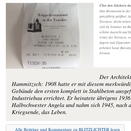
Über den Dächern der
Das Restaurant in der 
ganzjährig geöffnet. A
Terrasse, direkt neben
sich im Sommer an Bie
schöne Aussicht auf D
Unter der Terrasse, w
lagerte und Zigaretten
arbeiten heute Büroan
Firmen.
Der Architek
Hammitzsch: 1908 hatte er mit diesem merkwürd
Gebäude den ersten komplett in Stahlbeton ausge
Industriebau errichtet. Er heiratete übrigens 1936
Halbschwester Angela und nahm sich 1945, nach 
Kriegsende, das Leben.
Alle Beiträge und Kommentare zu BLITZLICHTER lesen