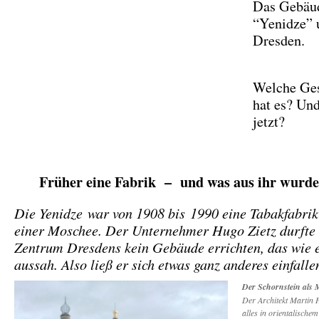
Das Gebäud
“Yenidze” u
Dresden.
Welche Ges
hat es? Und
jetzt?
Früher eine Fabrik – und was aus ihr wurd
Die Yenidze war von 1908 bis 1990 eine Tabakfabrik
einer Moschee. Der Unternehmer Hugo Zietz durfte
Zentrum Dresdens kein Gebäude errichten, das wie 
aussah. Also ließ er sich etwas ganz anderes einfall
Der Schornstein als 
Der Architekt Martin
alles in orientalischem 