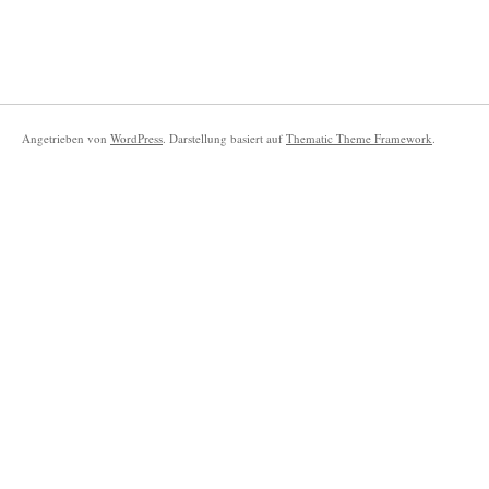
Angetrieben von
WordPress
. Darstellung basiert auf
Thematic Theme Framework
.