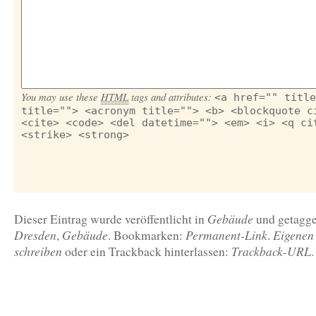
You may use these
HTML
tags and attributes:
<a href="" title
title=""> <acronym title=""> <b> <blockquote c
<cite> <code> <del datetime=""> <em> <i> <q ci
<strike> <strong>
Gebäude
Dieser Eintrag wurde veröffentlicht in
und getagg
Dresden
Gebäude
Permanent-Link
Eigenen
,
. Bookmarken:
.
schreiben
Trackback-URL
oder ein Trackback hinterlassen:
.