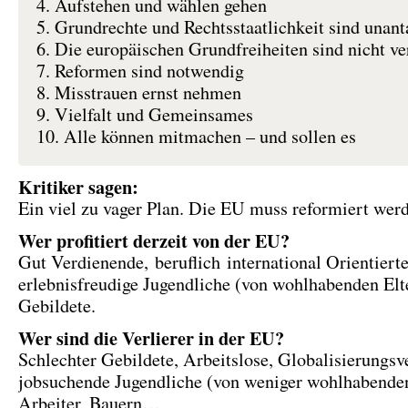
4. Aufstehen und wählen gehen
5. Grundrechte und Rechtsstaatlichkeit sind unant
6. Die europäischen Grundfreiheiten sind nicht v
7. Reformen sind notwendig
8. Misstrauen ernst nehmen
9. Vielfalt und Gemeinsames
10. Alle können mitmachen – und sollen es
Kritiker sagen:
Ein viel zu vager Plan. Die EU muss reformiert wer
Wer profitiert derzeit von der EU?
Gut Verdienende, beruflich international Orientierte
erlebnisfreudige Jugendliche (von wohlhabenden Elte
Gebildete.
Wer sind die Verlierer in der EU?
Schlechter Gebildete, Arbeitslose, Globalisierungsve
jobsuchende Jugendliche (von weniger wohlhabenden
Arbeiter, Bauern…