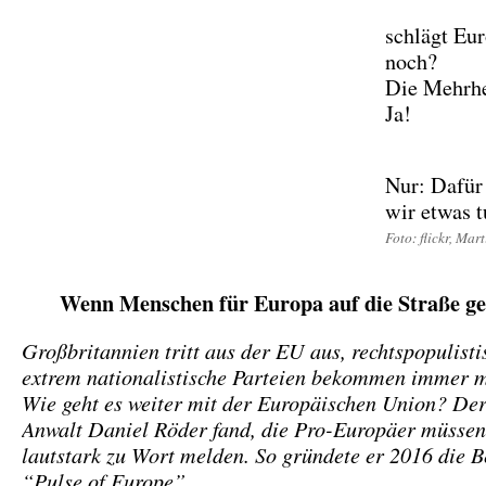
schlägt Eu
noch?
Die Mehrhe
Ja!
Nur: Dafür
wir etwas 
Foto: flickr, Mar
Wenn Menschen für Europa auf die Straße g
Großbritannien tritt aus der EU aus, rechtspopulist
extrem nationalistische Parteien bekommen immer m
Wie geht es weiter mit der Europäischen Union? Der
Anwalt Daniel Röder fand, die Pro-Europäer müssen
lautstark zu Wort melden. So gründete er 2016 die 
“Pulse of Europe”.