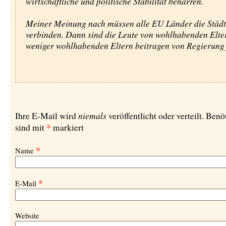
wirtschaftliche und politische Stabilität beharren.
Meiner Meinung nach müssen alle EU Länder die Städt
verbinden. Dann sind die Leute von wohlhabenden Elte
weniger wohlhabenden Eltern beitragen von Regierung 
niemals
Ihre E-Mail wird
veröffentlicht oder verteilt. Benö
*
sind mit
markiert
*
Name
*
E-Mail
Website