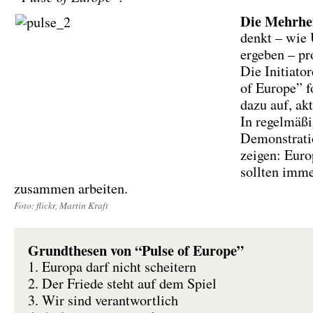
Die Mehrhe
denkt – wie
ergeben – pr
Die Initiato
of Europe” f
dazu auf, ak
In regelmäß
Demonstrati
zeigen: Euro
sollten imme
zusammen arbeiten.
Foto: flickr, Martin Kraft
Grundthesen von “Pulse of Europe”
1. Europa darf nicht scheitern
2. Der Friede steht auf dem Spiel
3. Wir sind verantwortlich