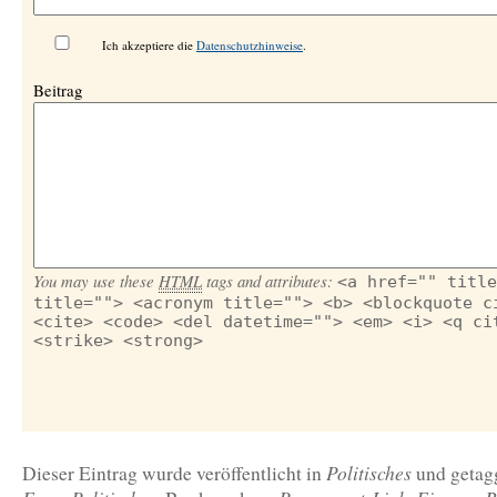
Ich akzeptiere die
Datenschutzhinweise
.
Beitrag
You may use these
HTML
tags and attributes:
<a href="" title
title=""> <acronym title=""> <b> <blockquote c
<cite> <code> <del datetime=""> <em> <i> <q ci
<strike> <strong>
Politisches
Dieser Eintrag wurde veröffentlicht in
und geta