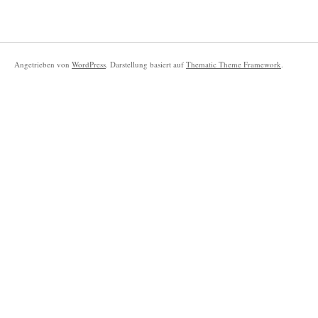
Angetrieben von
WordPress
. Darstellung basiert auf
Thematic Theme Framework
.