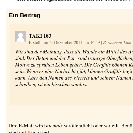
Ein
Beitrag
TAKI 183
Erstellt am 5. Dezember 2011 um 16:49
|
Permanent-Link
Wir sind der Meinung, dass die Wände ein Mittel des A
sind. Der Beton und der Putz sind traurige Oberflächen
Motive zu sprühen Leben geben. Die Graffitis können 
sein. Wenn es eine Nachricht gibt, können Graffitis legit
kann. Aber den Namen des Viertels und seinem Namen 
schreiben, ist ein bisschen sinnlos.
niemals
Ihre E-Mail wird
veröffentlicht oder verteilt. Benö
*
sind mit
markiert