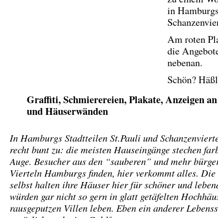
in Hamburg
Schanzenvier
Am roten Pl
die Angebot
nebenan.
Schön? Häßl
Graffiti, Schmierereien, Plakate, Anzeigen a
und Häuserwänden
In Hamburgs Stadtteilen St.Pauli und Schanzenvierte
recht bunt zu: die meisten Hauseingänge stechen far
Auge. Besucher aus den “sauberen” und mehr bürge
Vierteln Hamburgs finden, hier verkommt alles. Di
selbst halten ihre Häuser hier für schöner und lebend
würden gar nicht so gern in glatt getäfelten Hochhäu
rausgeputzen Villen leben. Eben ein anderer Lebenss