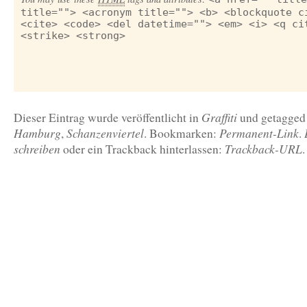
title=""> <acronym title=""> <b> <blockquote c
<cite> <code> <del datetime=""> <em> <i> <q ci
<strike> <strong>
Graffiti
Dieser Eintrag wurde veröffentlicht in
und getagge
Hamburg
Schanzenviertel
Permanent-Link
,
. Bookmarken:
.
schreiben
Trackback-URL
oder ein Trackback hinterlassen:
.