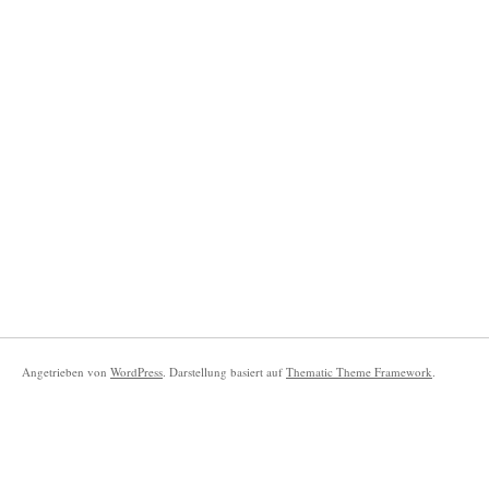
Angetrieben von
WordPress
. Darstellung basiert auf
Thematic Theme Framework
.