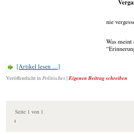
Verga
nie vergess
Was meint 
“Erinnerun
[Artikel lesen …]
Politisches
Eigenen Beitrag schreiben
Veröffentlicht in
|
Seite 1 von 1
1