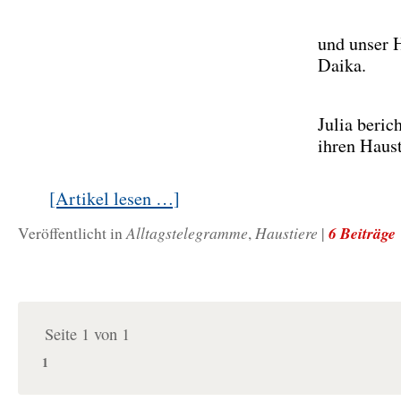
und unser 
Daika.
Julia beric
ihren Haus
[Artikel lesen …]
Alltagstelegramme
Haustiere
6 Beiträge
Veröffentlicht in
,
|
Seite 1 von 1
1