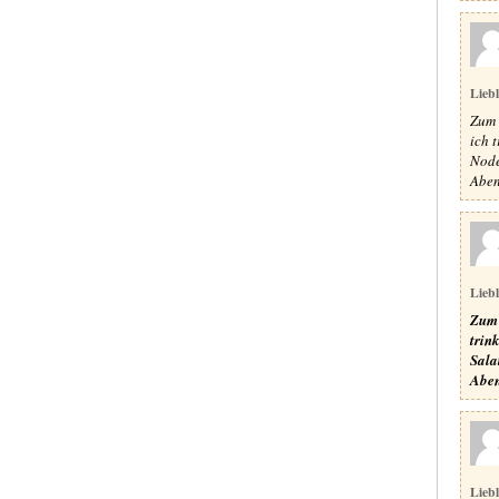
Lieb
Zum 
ich 
Node
Aben
Lieb
Zum 
trin
Sala
Aben
Lieb