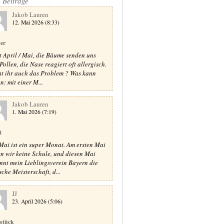
e Beiträge
Jakob Lauren
12. Mai 2026 (8:33)
er
st April / Mai, die Bäume senden uns
Pollen, die Nase reagiert oft allergisch.
t ihr auch das Problem ? Was kann
n: mit einer M...
Jakob Lauren
1. Mai 2026 (7:19)
t
Mai ist ein super Monat. Am ersten Mai
n wir keine Schule, und diesen Mai
nnt mein Lieblingsverein Bayern die
sche Meisterschaft, d...
JJ
23. April 2026 (5:06)
stück