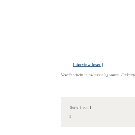
[Interview lesen]
Veröffentlicht in
Alltagstelegramme
,
Einkauf
Seite 1 von 1
1