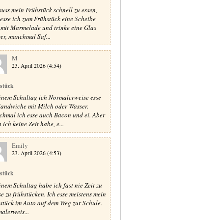
muss mein Frühstück schnell zu essen,
 esse ich zum Frühstück eine Scheibe
 mit Marmelade und trinke eine Glas
er, manchmal Saf...
M
23. April 2026 (4:54)
stück
inem Schultag ich Normalerweise esse
Sandwiche mit Milch oder Wasser.
hmal ich esse auch Bacon und ei. Aber
ich keine Zeit habe, e...
Emily
23. April 2026 (4:53)
stück
inem Schultag habe ich fast nie Zeit zu
e zu frühstücken. Ich esse meistens mein
stück im Auto auf dem Weg zur Schule.
alerweis...