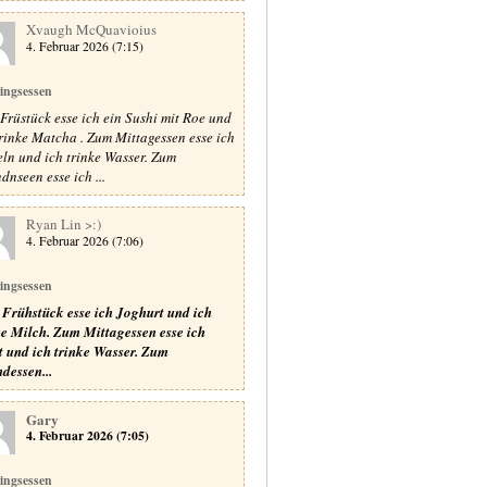
Xvaugh McQuavioius
4. Februar 2026 (7:15)
lingsessen
Früstück esse ich ein Sushi mit Roe und
trinke Matcha . Zum Mittagessen esse ich
ln und ich trinke Wasser. Zum
dnseen esse ich ...
Ryan Lin >:)
4. Februar 2026 (7:06)
lingsessen
Frühstück esse ich Joghurt und ich
ke Milch.
Zum Mittagessen esse ich
t und ich trinke Wasser.
Zum
dessen...
Gary
4. Februar 2026 (7:05)
lingsessen