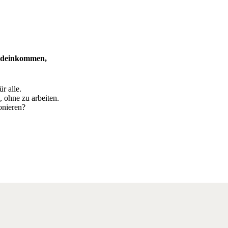
ndeinkommen,
r alle.
ohne zu arbeiten.
onieren?