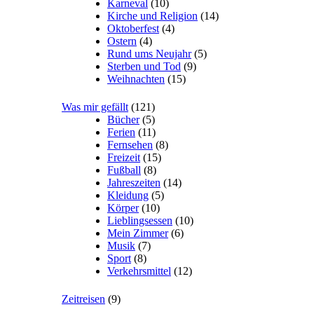
Karneval
(10)
Kirche und Religion
(14)
Oktoberfest
(4)
Ostern
(4)
Rund ums Neujahr
(5)
Sterben und Tod
(9)
Weihnachten
(15)
Was mir gefällt
(121)
Bücher
(5)
Ferien
(11)
Fernsehen
(8)
Freizeit
(15)
Fußball
(8)
Jahreszeiten
(14)
Kleidung
(5)
Körper
(10)
Lieblingsessen
(10)
Mein Zimmer
(6)
Musik
(7)
Sport
(8)
Verkehrsmittel
(12)
Zeitreisen
(9)