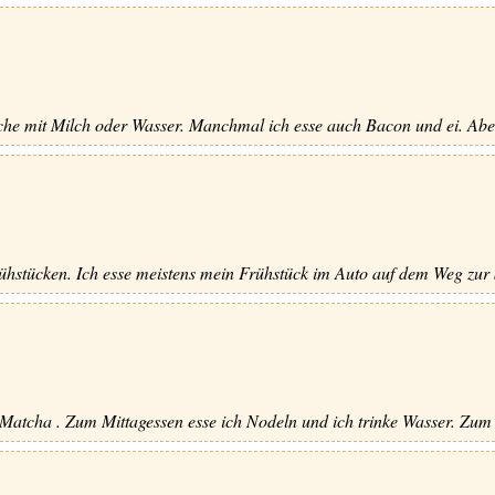
e mit Milch oder Wasser. Manchmal ich esse auch Bacon und ei. Aber 
frühstücken. Ich esse meistens mein Frühstück im Auto auf dem Weg zur
 Matcha . Zum Mittagessen esse ich Nodeln und ich trinke Wasser. Zum 