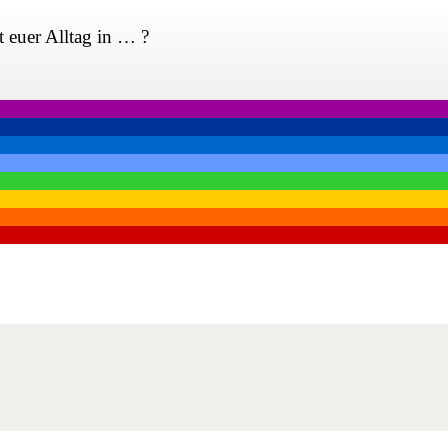
t euer Alltag in … ?