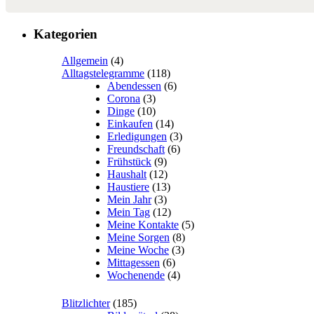
Kategorien
Allgemein
(4)
Alltagstelegramme
(118)
Abendessen
(6)
Corona
(3)
Dinge
(10)
Einkaufen
(14)
Erledigungen
(3)
Freundschaft
(6)
Frühstück
(9)
Haushalt
(12)
Haustiere
(13)
Mein Jahr
(3)
Mein Tag
(12)
Meine Kontakte
(5)
Meine Sorgen
(8)
Meine Woche
(3)
Mittagessen
(6)
Wochenende
(4)
Blitzlichter
(185)