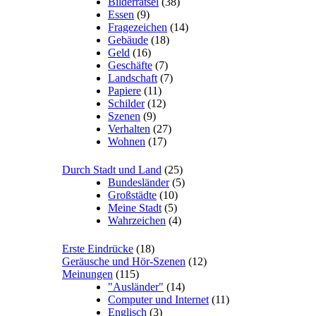
Bilderrätsel
(38)
Essen
(9)
Fragezeichen
(14)
Gebäude
(18)
Geld
(16)
Geschäfte
(7)
Landschaft
(7)
Papiere
(11)
Schilder
(12)
Szenen
(9)
Verhalten
(27)
Wohnen
(17)
Durch Stadt und Land
(25)
Bundesländer
(5)
Großstädte
(10)
Meine Stadt
(5)
Wahrzeichen
(4)
Erste Eindrücke
(18)
Geräusche und Hör-Szenen
(12)
Meinungen
(115)
"Ausländer"
(14)
Computer und Internet
(11)
Englisch
(3)