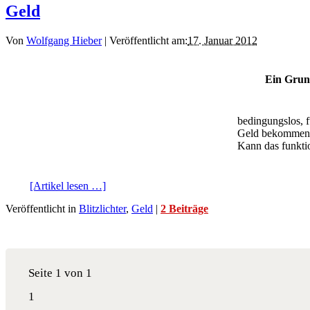
Geld
Von
Wolfgang Hieber
|
Veröffentlicht am:
17. Januar 2012
Ein Gru
bedingungslos, fü
Geld bekommen, 
Kann das funkti
[Artikel lesen …]
Veröffentlicht in
Blitzlichter
,
Geld
|
2 Beiträge
Seite 1 von 1
1