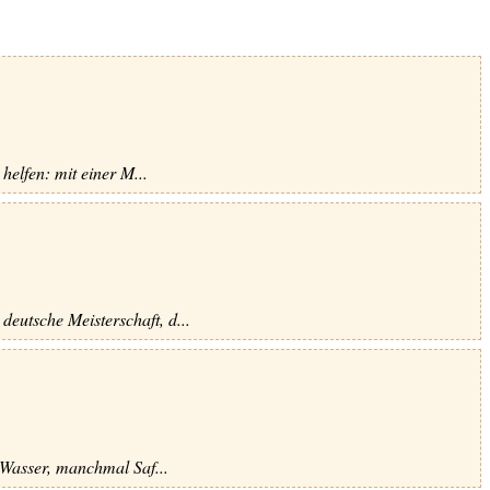
helfen: mit einer M...
eutsche Meisterschaft, d...
 Wasser, manchmal Saf...