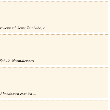
wenn ich keine Zeit habe, e...
 Schule. Normalerweis...
Abendnseen esse ich ...