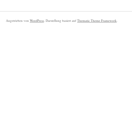
Angetrieben von
WordPress
. Darstellung basiert auf
Thematic Theme Framework
.