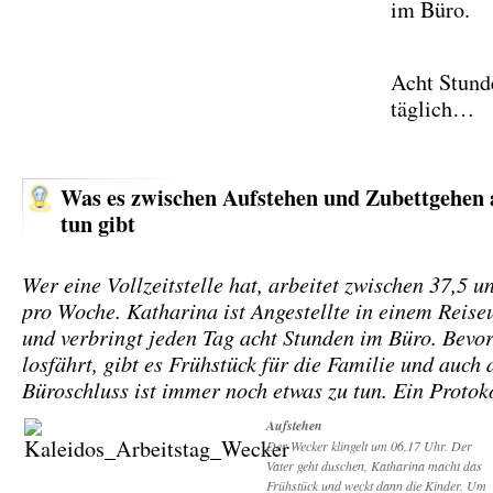
im Büro.
Acht Stund
täglich…
Was es zwischen Aufstehen und Zubettgehen a
tun gibt
Wer eine Vollzeitstelle hat, arbeitet zwischen 37,5 
pro Woche. Katharina ist Angestellte in einem Reis
und verbringt jeden Tag acht Stunden im Büro. Bevo
losfährt, gibt es Frühstück für die Familie und auch
Büroschluss ist immer noch etwas zu tun. Ein Proto
Aufstehen
Der Wecker klingelt um 06.17 Uhr. Der
Vater geht duschen, Katharina macht das
Frühstück und weckt dann die Kinder. Um