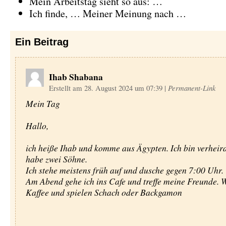
Mein Arbeitstag sieht so aus: …
Ich finde, … Meiner Meinung nach …
Ein
Beitrag
Ihab Shabana
Erstellt am 28. August 2024 um 07:39
|
Permanent-Link
Mein Tag
Hallo,
ich heiße Ihab und komme aus Ägypten. Ich bin verheira
habe zwei Söhne.
Ich stehe meistens früh auf und dusche gegen 7:00 Uhr.
Am Abend gehe ich ins Cafe und treffe meine Freunde. W
Kaffee und spielen Schach oder Backgamon