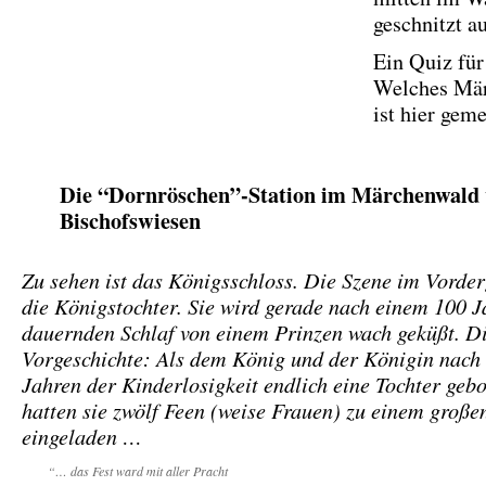
geschnitzt a
Ein Quiz für
Welches Mä
ist hier geme
Die “Dornröschen”-Station im Märchenwald
Bischofswiesen
Zu sehen ist das Königsschloss. Die Szene im Vorder
die Königstochter. Sie wird gerade nach einem 100 J
dauernden Schlaf von einem Prinzen wach geküßt. D
Vorgeschichte: Als dem König und der Königin nach
Jahren der Kinderlosigkeit endlich eine Tochter geb
hatten sie zwölf Feen (weise Frauen) zu einem große
eingeladen …
“… das Fest ward mit aller Pracht