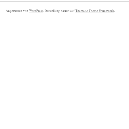
Angetrieben von
WordPress
. Darstellung basiert auf
Thematic Theme Framework
.