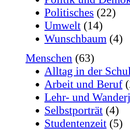
Politisches
(22)
Umwelt
(14)
Wunschbaum
(4)
Menschen
(63)
Alltag in der Schu
Arbeit und Beruf
(
Lehr- und Wanderj
Selbstporträt
(4)
Studentenzeit
(5)