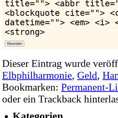
title=""> <abbr title=
<blockquote cite=""> <
datetime=""> <em> <i> 
<strong>
Dieser Eintrag wurde veröff
Elbphilharmonie
,
Geld
,
Ha
Bookmarken:
Permanent-L
oder ein Trackback hinterla
Kategorien