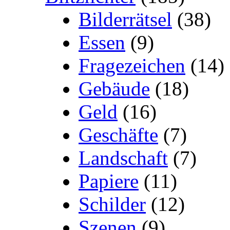
Bilderrätsel
(38)
Essen
(9)
Fragezeichen
(14)
Gebäude
(18)
Geld
(16)
Geschäfte
(7)
Landschaft
(7)
Papiere
(11)
Schilder
(12)
Szenen
(9)