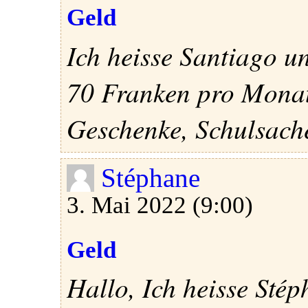
Geld
Ich heisse Santiago u
70 Franken pro Monat
Geschenke, Schulsache
Stéphane
3. Mai 2022 (9:00)
Geld
Hallo, Ich heisse Stép