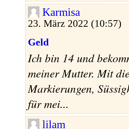
Karmisa
23. März 2022 (10:57)
Geld
Ich bin 14 und bekom
meiner Mutter. Mit di
Markierungen, Süssig
für mei...
lilam