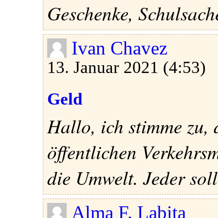
Geschenke, Schulsache
Ivan Chavez
13. Januar 2021 (4:53)
Geld
Hallo, ich stimme zu, d
öffentlichen Verkehrsm
die Umwelt. Jeder sollt
Alma F. Labita