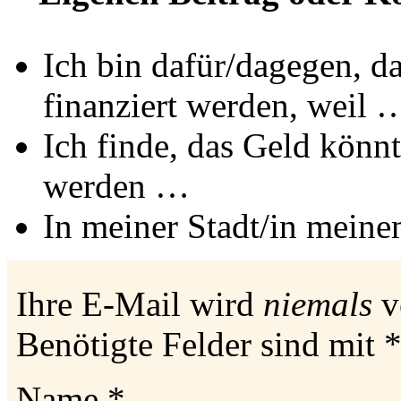
Ich bin dafür/dagegen, d
finanziert werden, weil 
Ich finde, das Geld könn
werden …
In meiner Stadt/in mei
Ihre E-Mail wird
niemals
ve
Benötigte Felder sind mit
Name
*