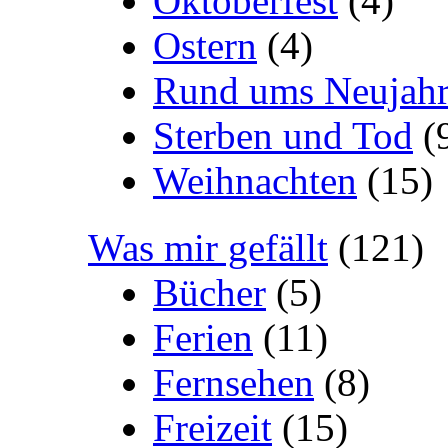
Oktoberfest
(4)
Ostern
(4)
Rund ums Neujah
Sterben und Tod
(
Weihnachten
(15)
Was mir gefällt
(121)
Bücher
(5)
Ferien
(11)
Fernsehen
(8)
Freizeit
(15)