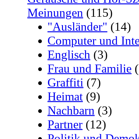
Meinungen
(115)
"Ausländer"
(14)
Computer und Inte
Englisch
(3)
Frau und Familie
(
Graffiti
(7)
Heimat
(9)
Nachbarn
(3)
Partner
(12)
Politik und Demok