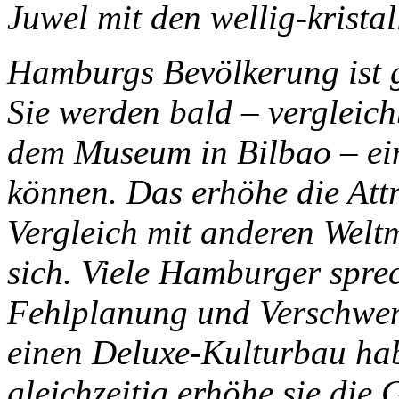
Juwel mit den wellig-krista
Hamburgs Bevölkerung ist ge
Sie werden bald – vergleic
dem Museum in Bilbao – ei
können. Das erhöhe die Att
Vergleich mit anderen Weltm
sich. Viele Hamburger spr
Fehlplanung und Verschwen
einen Deluxe-Kulturbau ha
gleichzeitig erhöhe sie die 