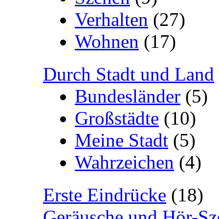
Verhalten
(27)
Wohnen
(17)
Durch Stadt und Land
Bundesländer
(5)
Großstädte
(10)
Meine Stadt
(5)
Wahrzeichen
(4)
Erste Eindrücke
(18)
Geräusche und Hör-Sz