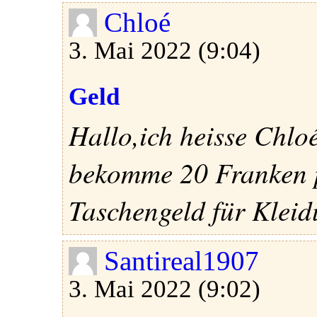
Chloé
3. Mai 2022 (9:04)
Geld
Hallo,ich heisse Chloé
bekomme 20 Franken 
Taschengeld für Klei
Santireal1907
3. Mai 2022 (9:02)