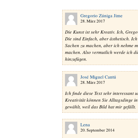
Gregorio Zúniga Jime
28. März 2017
Die Kunst ist sehr Kreativ. Ich, Gre
Die sind Einfach, aber ästhetisch. Ich
Sachen zu machen, aber ich nehme mi
machen. Also vermutlich werde ich di
hinzufügen.
José Miguel Cantú
28. März 2017
Ich finde diese Text sehr interessant u
Kreativität können Sie Alltagsdinge 
gewählt, weil das Bild hat mir gefällt.
Lena
20. September 2014