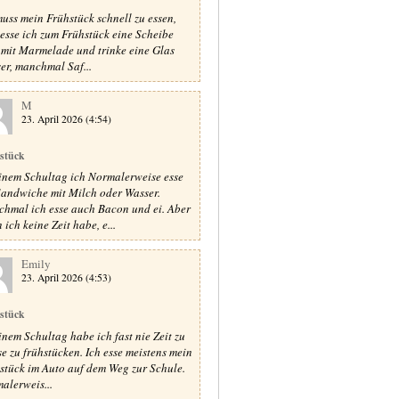
muss mein Frühstück schnell zu essen,
 esse ich zum Frühstück eine Scheibe
 mit Marmelade und trinke eine Glas
er, manchmal Saf...
M
23. April 2026 (4:54)
stück
inem Schultag ich Normalerweise esse
Sandwiche mit Milch oder Wasser.
hmal ich esse auch Bacon und ei. Aber
ich keine Zeit habe, e...
Emily
23. April 2026 (4:53)
stück
inem Schultag habe ich fast nie Zeit zu
e zu frühstücken. Ich esse meistens mein
stück im Auto auf dem Weg zur Schule.
alerweis...