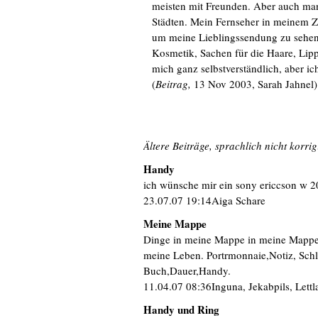
meisten mit Freunden. Aber auch man
Städten. Mein Fernseher in meinem Z
um meine Lieblingssendung zu sehen.
Kosmetik, Sachen für die Haare, Lipp
mich ganz selbstverständlich, aber ich
(
Beitrag,
13 Nov 2003, Sarah Jahnel)
Ältere Beiträge, sprachlich nicht korrig
Handy
ich wünsche mir ein sony ericcson w 2
23.07.07 19:14Aiga Schare
Meine Mappe
Dinge in meine Mappe in meine Mappe 
meine Leben. Portrmonnaie,Notiz, Schlu
Buch,Dauer,Handy.
11.04.07 08:36Inguna, Jekabpils, Lettl
Handy und Ring