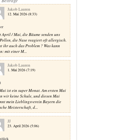
e Beiträge
Jakob Lauren
12. Mai 2026 (8:33)
er
st April / Mai, die Bäume senden uns
Pollen, die Nase reagiert oft allergisch.
t ihr auch das Problem ? Was kann
n: mit einer M...
Jakob Lauren
1. Mai 2026 (7:19)
t
Mai ist ein super Monat. Am ersten Mai
n wir keine Schule, und diesen Mai
nnt mein Lieblingsverein Bayern die
sche Meisterschaft, d...
JJ
23. April 2026 (5:06)
stück