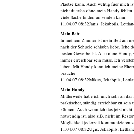
Plaetze kann. Auch wchtig fuer mich is
nicht duerfen ohne mein Handy fehlen.
viele Sache finden un senden kann.
11.04.07 08:32Janis, Jekabpils, Lettlan
Mein Bett
In meinem Zimmer ist mein Bett am mei
nach der Schuele schlafen liebe. Iche d
besten Gewerbe ist. Also ohne Handy, w
immer erreichbar sein muss. Ich verst
leben. Mit Handy kann ich meine Elter
brauche.
11.04.07 08:32Mikus, Jekabpils, Lettl
Mein Handy
Mittlerweile habe ich mich sehr an das 
praktischer, ständig erreichbar zu sei
können. Auch wenn ich das jetzt nicht ü
notwendig ist, also z.B. nicht im Rest
Möglichkeit jederzeit kommunizieren zu
11.04.07 08:32Ugis, Jekabpils, Lettlan