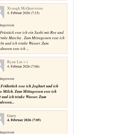
Xvaugh McQuavioius
4. Februar 2026 (7:15)
lingsessen
Früstück esse ich ein Sushi mit Roe und
trinke Matcha . Zum Mittagessen esse ich
ln und ich trinke Wasser. Zum
dnseen esse ich ...
Ryan Lin >:)
4. Februar 2026 (7:06)
lingsessen
Frühstück esse ich Joghurt und ich
ke Milch.
Zum Mittagessen esse ich
t und ich trinke Wasser.
Zum
dessen...
Gary
4. Februar 2026 (7:05)
lingsessen