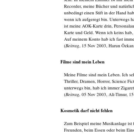
Recorder, meine Bücher und natürlich
unbedingt einen Stift in der Hand ha
wenn ich aufgeregt bin. Unterwegs h
ist meine AOK-Karte drin, Personalau
Karte und Geld. Wenn ich keins hab,
Auf meinem Konto hab ich fast imme
(
Beitrag
, 15 Nov 2003, Harun Özkan
Filme sind mein Leben
Meine Filme sind mein Leben. Ich seh
Thriller, Dramen, Horror, Science Fic
unterwegs bin, hab ich immer Zigare
(
Beitrag,
05 Nov 2003, Ali-Timur, 15
Kosmetik darf nicht fehlen
Zum Beispiel meine Musikanlage ist f
Freunden, beim Essen oder beim Einsc