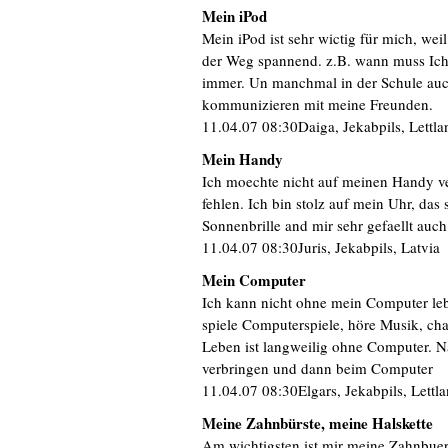
Mein iPod
Mein iPod ist sehr wictig für mich, we
der Weg spannend. z.B. wann muss Ich
immer. Un manchmal in der Schule auc
kommunizieren mit meine Freunden.
11.04.07 08:30Daiga, Jekabpils, Lettla
Mein Handy
Ich moechte nicht auf meinen Handy ve
fehlen. Ich bin stolz auf mein Uhr, das 
Sonnenbrille and mir sehr gefaellt auc
11.04.07 08:30Juris, Jekabpils, Latvia
Mein Computer
Ich kann nicht ohne mein Computer lebe
spiele Computerspiele, höre Musik, cha
Leben ist langweilig ohne Computer. Nat
verbringen und dann beim Computer
11.04.07 08:30Elgars, Jekabpils, Lettl
Meine Zahnbürste, meine Halskette
Am wichtigsten ist mir meine Zahnbuer