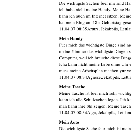
Die wichtigste Sachen fuer mir sind H
ich habe nicht meine Handy. Meine Han
kann ich auch im Internet sitzen. Mei
hat mein Ring am 18te Geburtstag gesc
11.04.07 08:35Arturs, Jekabpils, Lettl
Mein Handy
Fuer mich das wichtigste Dinge sind me
meine Yimmer das wichtigste Dingen si
Computer, weil ich brauche diese Dinge
Icha kann nicht meine Lebe ohne Uhr e
muss meine Arbeitsplan machen yur yei
11.04.07 08:34Agnese,Jekabpils, Lettl
Meine Tasche
Meine Tasche ist fuer mich sehr wichtig
kann ich alle Schulzachen legen. Ich 
man kann ihre Stil zeigen. Meine Tasch
11.04.07 08:34Aiga, Jekabpils, Lettlan
Mein Auto
Die wichtigste Sache feur mich ist mein