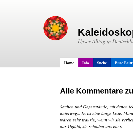
Kaleidosko
Unser Alltag in Deutschl
Home
Info
Suche
Eure Beit
Alle Kommentare z
Sachen und Gegenstände, mit denen ich
unterwegs. Es ist eine lange Liste. M
wären sehr traurig, wenn wir sie verl
das Gefühl, sie schaden uns eher.