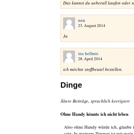
Das kannst du ueberall kaufen oder 
nnn
23. August 2014
Ja
ina hellmis
28. April 2014
ich möchte stoffbeutel bestellen.
Dinge
Ältere Beiträge, sprachlich korrigiert
Ohne Handy könnte ich nicht leben
Also ohne Handy würde ich, glaube ic
sein. In meinem Zimmer ist mir mein