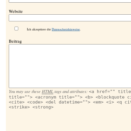
Website
Ich akzeptiere die
Datenschutzhinweise
.
Beitrag
You may use these
HTML
tags and attributes:
<a href="" title
title=""> <acronym title=""> <b> <blockquote c
<cite> <code> <del datetime=""> <em> <i> <q ci
<strike> <strong>