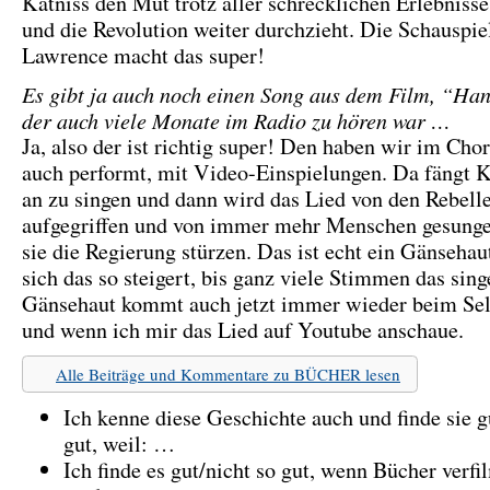
Katniss den Mut trotz aller schrecklichen Erlebnisse 
und die Revolution weiter durchzieht. Die Schauspiel
Lawrence macht das super!
Es gibt ja auch noch einen Song aus dem Film, “Han
der auch viele Monate im Radio zu hören war …
Ja, also der ist richtig super! Den haben wir im Chor
auch performt, mit Video-Einspielungen. Da fängt Ka
an zu singen und dann wird das Lied von den Rebell
aufgegriffen und von immer mehr Menschen gesung
sie die Regierung stürzen. Das ist echt ein Gänsehau
sich das so steigert, bis ganz viele Stimmen das sin
Gänsehaut kommt auch jetzt immer wieder beim Sel
und wenn ich mir das Lied auf Youtube anschaue.
Alle Beiträge und Kommentare zu BÜCHER lesen
Ich kenne diese Geschichte auch und finde sie g
gut, weil: …
Ich finde es gut/nicht so gut, wenn Bücher verfi