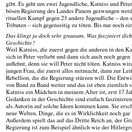
gibt. Es geht um zwei Jugendliche, Katniss und Peter
bösen Regierung des Landes Panem gezwungen werd
rituellen Kampf gegen 23 andere Jugendliche – den 
Tributen – sich gegenseitig zu töten. Bis nur noch ein
Das klingt ja doch sehr grausam. Was fasziniert dich
Geschichte?
Weil Katniss, die zuerst gegen die anderen in den K
sich in Peter verliebt und dann sich auch noch gege
auflehnt, denn sie will Peter nicht töten. Katniss wir
jungen Frau, die zuerst alles mitmacht, dann zur Leit
Rebellion, die die Regierung stürzen will. Die Entw
von Band zu Band weiter und das ist eben ziemlich 
Katniss ein Mädchen in meinem Alter ist, erst 17 Jah
Gedanken in der Geschichte sind einfach fasziniere
als Autorin auf solche Ideen kommen kann. Sie ersch
neue Welten, Dinge, die es in Wirklichkeit noch gar 
Außerdem spielt das auf das Dritte Reich an, der Gr
Regierung ist zum Beispiel ähnlich wie der Hitlergr