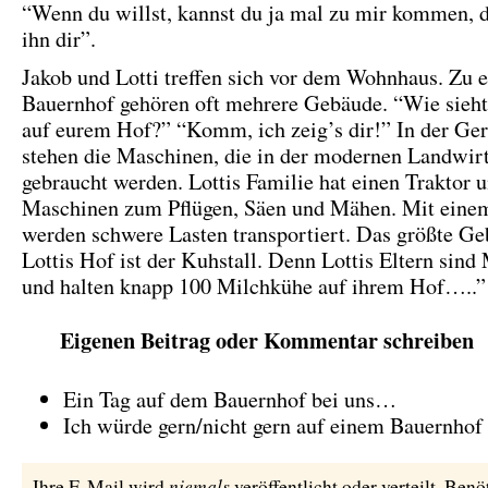
“Wenn du willst, kannst du ja mal zu mir kommen, d
ihn dir”.
Jakob und Lotti treffen sich vor dem Wohnhaus. Zu 
Bauernhof gehören oft mehrere Gebäude. “Wie sieht
auf eurem Hof?” “Komm, ich zeig’s dir!” In der Ger
stehen die Maschinen, die in der modernen Landwirt
gebraucht werden. Lottis Familie hat einen Traktor 
Maschinen zum Pflügen, Säen und Mähen. Mit eine
werden schwere Lasten transportiert. Das größte Ge
Lottis Hof ist der Kuhstall. Denn Lottis Eltern sind
und halten knapp 100 Milchkühe auf ihrem Hof…..”
Eigenen Beitrag oder Kommentar schreiben
Ein Tag auf dem Bauernhof bei uns…
Ich würde gern/nicht gern auf einem Bauernho
niemals
Ihre E-Mail wird
veröffentlicht oder verteilt. Benö