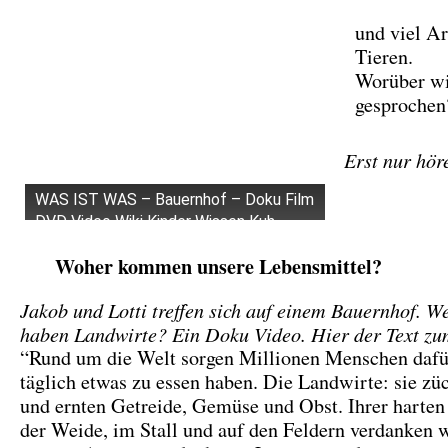
und viel Ar
Tieren.
Worüber wi
gesprochen
Erst nur hör
WAS IST WAS – Bauernhof – Doku Film
DVD Video Wiki Kinder Wissen Kuh
Schwein Huhn Tiere Getreide
Woher kommen unsere Lebensmittel?
Jakob und Lotti treffen sich auf einem Bauernhof. W
haben Landwirte? Ein Doku Video. Hier der Text zu
“Rund um die Welt sorgen Millionen Menschen dafür
täglich etwas zu essen haben. Die Landwirte: sie zü
und ernten Getreide, Gemüse und Obst. Ihrer harten
der Weide, im Stall und auf den Feldern verdanken w