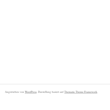
Angetrieben von
WordPress
. Darstellung basiert auf
Thematic Theme Framework
.