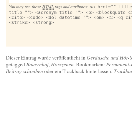
You may use these
HTML
tags and attributes:
<a href="" title
title=""> <acronym title=""> <b> <blockquote c
<cite> <code> <del datetime=""> <em> <i> <q ci
<strike> <strong>
Geräusche und Hör-
Dieser Eintrag wurde veröffentlicht in
Bauernhof
Hörszenen
Permanent-
getagged
,
. Bookmarken:
Beitrag schreiben
Trackba
oder ein Trackback hinterlassen: