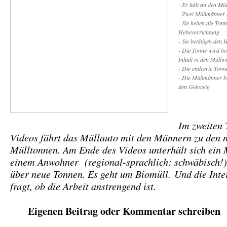
- Er hält an den Mü
- Zwei Müllmänner 
- Sie heben die Tonn
Hebevorrichtung
- Sie betätigen den 
- Die Tonne wird h
Inhalt in den Müllw
- Die entleerte Tonn
- Die Müllmänner br
den Gehsteig
Im zweiten 
Videos fährt das Müllauto mit den Männern zu den 
Mülltonnen. Am Ende des Videos unterhält sich ein
einem Anwohner
(regional-sprachlich: schwäbisch!)
über neue Tonnen.
Es geht um Biomüll.
Und die Inte
fragt, ob die Arbeit anstrengend ist.
Eigenen Beitrag oder Kommentar schreiben