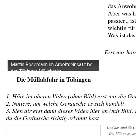
das Anwohn
Aber was h
passiert, is
wichtig für
Was ist das
Erst nur hör
Martin Rosemann im Arbeitseinsatz bei
der Tübinger Müllabfuhr
Die Müllabfuhr in Tübingen
1. Höre im oberen Video (ohne Bild) erst nur die Ge
2. Notiere, um welche Geräusche es sich handelt
3. Sieh dir erst dann dieses Video hier an (mit Bild)
du die Geräusche richtig erkannt hast
Und das sind die 
- Der Müllwagen k