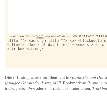
You may use these
HTML
tags and attributes:
<a href="" title
title=""> <acronym title=""> <b> <blockquote c
<cite> <code> <del datetime=""> <em> <i> <q ci
<strike> <strong>
Geräusche und Hör-
Dieser Eintrag wurde veröffentlicht in
Geräusche
Lärm
Müll
Permanent-
getagged
,
,
. Bookmarken:
Beitrag schreiben
Trackba
oder ein Trackback hinterlassen: