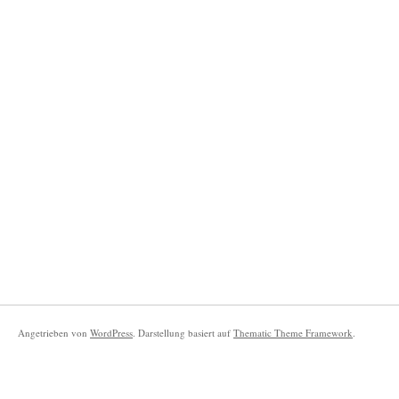
Angetrieben von
WordPress
. Darstellung basiert auf
Thematic Theme Framework
.