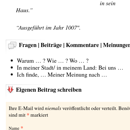
in sein
Haus.”
“Ausgeführt im Jahr 1007″.
Fragen | Beiträge | Kommentare | Meinunge
Warum … ? Wie … ? Wo … ?
In meiner Stadt/ in meinem Land: Bei uns …
Ich finde, … Meiner Meinung nach …
Eigenen Beitrag schreiben
niemals
Ihre E-Mail wird
veröffentlicht oder verteilt. Benö
*
sind mit
markiert
*
Name