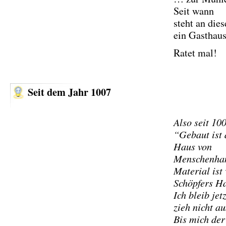
Seit wann
steht an dies
ein Gasthau
Ratet mal!
Seit dem Jahr 1007
Also seit 10
“Gebaut ist 
Haus von
Menschenha
Material ist
Schöpfers H
Ich bleib jet
zieh nicht au
Bis mich der