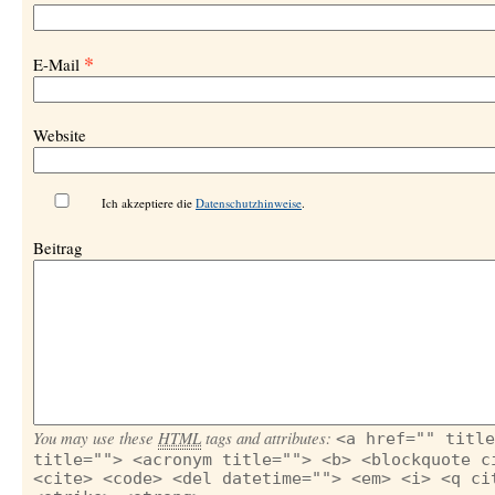
*
E-Mail
Website
Ich akzeptiere die
Datenschutzhinweise
.
Beitrag
You may use these
HTML
tags and attributes:
<a href="" title
title=""> <acronym title=""> <b> <blockquote c
<cite> <code> <del datetime=""> <em> <i> <q ci