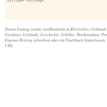
<strike> <strong>
Blitzlichter
Gebäude
Dieser Eintrag wurde veröffentlicht in
,
Gasthaus
Gebäude
Geschichte
Schilder
Pe
,
,
,
. Bookmarken:
Eigenen Beitrag schreiben
oder ein Trackback hinterlassen:
URL
.