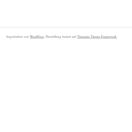
Angetrieben von
WordPress
. Darstellung basiert auf
Thematic Theme Framework
.