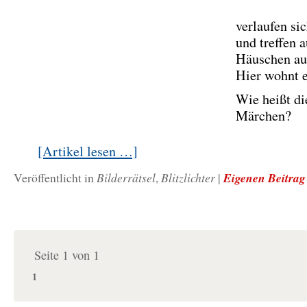
verlaufen si
und treffen a
Häuschen au
Hier wohnt 
Wie heißt di
Märchen?
[Artikel lesen …]
Bilderrätsel
Blitzlichter
Eigenen Beitrag
Veröffentlicht in
,
|
Seite 1 von 1
1