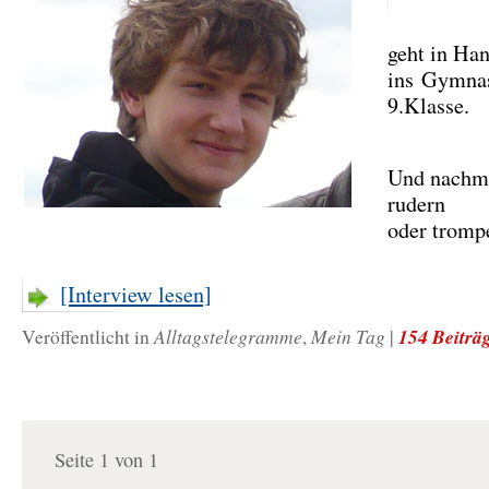
geht in Ha
ins Gymna
9.Klasse.
Und nachmi
rudern
oder trom
[Interview lesen]
Alltagstelegramme
Mein Tag
154 Beiträ
Veröffentlicht in
,
|
Seite 1 von 1